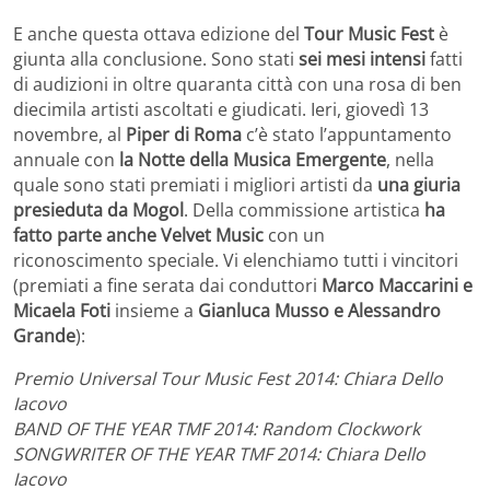
E anche questa ottava edizione del
Tour Music Fest
è
giunta alla conclusione. Sono stati
sei mesi intensi
fatti
di audizioni in oltre quaranta città con una rosa di ben
diecimila artisti ascoltati e giudicati. Ieri, giovedì 13
novembre, al
Piper di Roma
c’è stato l’appuntamento
annuale con
la Notte della Musica Emergente
, nella
quale sono stati premiati i migliori artisti da
una giuria
presieduta da Mogol
. Della commissione artistica
ha
fatto parte anche Velvet Music
con un
riconoscimento speciale. Vi elenchiamo tutti i vincitori
(premiati a fine serata dai conduttori
Marco Maccarini e
Micaela Foti
insieme a
Gianluca Musso e Alessandro
Grande
):
Premio Universal Tour Music Fest 2014: Chiara Dello
Iacovo
BAND OF THE YEAR TMF 2014: Random Clockwork
SONGWRITER OF THE YEAR TMF 2014: Chiara Dello
Iacovo