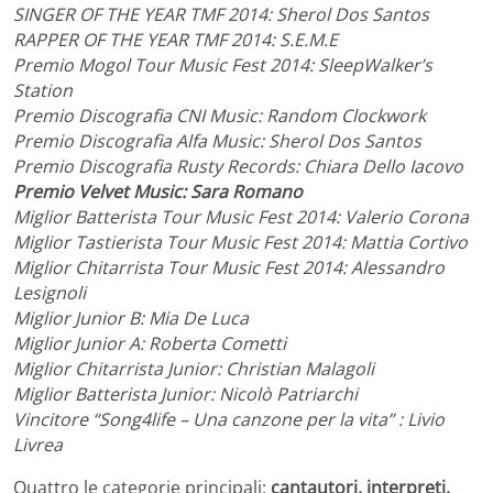
SINGER OF THE YEAR TMF 2014: Sherol Dos Santos
RAPPER OF THE YEAR TMF 2014: S.E.M.E
Premio Mogol Tour Music Fest 2014: SleepWalker’s
Station
Premio Discografia CNI Music: Random Clockwork
Premio Discografia Alfa Music: Sherol Dos Santos
Premio Discografia Rusty Records: Chiara Dello Iacovo
Premio Velvet Music: Sara Romano
Miglior Batterista Tour Music Fest 2014: Valerio Corona
Miglior Tastierista Tour Music Fest 2014: Mattia Cortivo
Miglior Chitarrista Tour Music Fest 2014: Alessandro
Lesignoli
Miglior Junior B: Mia De Luca
Miglior Junior A: Roberta Cometti
Miglior Chitarrista Junior: Christian Malagoli
Miglior Batterista Junior: Nicolò Patriarchi
Vincitore “Song4life – Una canzone per la vita” : Livio
Livrea
Quattro le categorie principali:
cantautori, interpreti,