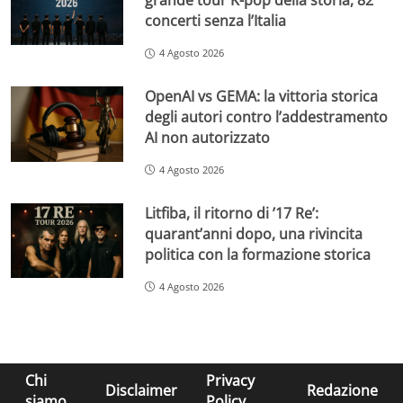
grande tour K-pop della storia, 82
concerti senza l’Italia
4 Agosto 2026
OpenAI vs GEMA: la vittoria storica
degli autori contro l’addestramento
AI non autorizzato
4 Agosto 2026
Litfiba, il ritorno di ’17 Re’:
quarant’anni dopo, una rivincita
politica con la formazione storica
4 Agosto 2026
Chi
Privacy
Disclaimer
Redazione
siamo
Policy