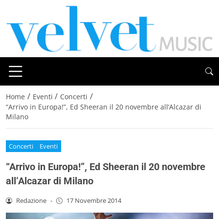
/
/
/
Home
Eventi
Concerti
“Arrivo in Europa!”, Ed Sheeran il 20 novembre all’Alcazar di
Milano
Concerti
Eventi
“Arrivo in Europa!”, Ed Sheeran il 20 novembre
all’Alcazar di Milano
Redazione
-
17 Novembre 2014