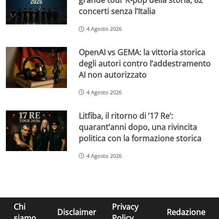
grande tour K-pop della storia, 82
concerti senza l’Italia
4 Agosto 2026
OpenAI vs GEMA: la vittoria storica
degli autori contro l’addestramento
AI non autorizzato
4 Agosto 2026
Litfiba, il ritorno di ’17 Re’:
quarant’anni dopo, una rivincita
politica con la formazione storica
4 Agosto 2026
Chi
Privacy
Disclaimer
Redazione
siamo
Policy