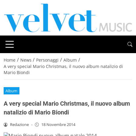
/
/
/
/
Home
News
Personaggi
Album
A very special Mario Christmas, il nuovo album natalizio di
Mario Biondi
Album
A very special Mario Christmas, il nuovo album
natalizio di Mario Biondi
Redazione
-
18 Novembre 2014