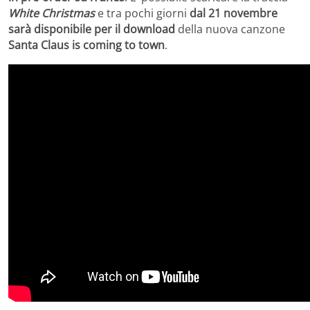
White Christmas
e tra pochi giorni
dal 21 novembre
sarà disponibile per il download
della nuova canzone
Santa Claus is coming to town
.