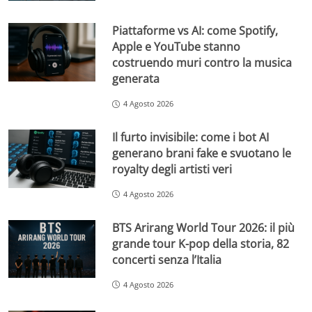
Piattaforme vs AI: come Spotify,
Apple e YouTube stanno
costruendo muri contro la musica
generata
4 Agosto 2026
Il furto invisibile: come i bot AI
generano brani fake e svuotano le
royalty degli artisti veri
4 Agosto 2026
BTS Arirang World Tour 2026: il più
grande tour K-pop della storia, 82
concerti senza l’Italia
4 Agosto 2026