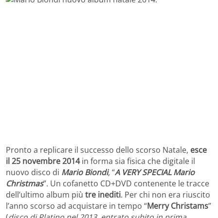
Pronto a replicare il successo dello scorso Natale,
esce
il 25 novembre 2014
in forma sia fisica che digitale il
nuovo disco di
Mario Biondi
, “
A VERY SPECIAL Mario
Christmas
”. Un cofanetto CD+DVD contenente le tracce
dell’ultimo album più
tre inediti
. Per chi non era riuscito
l’anno scorso ad acquistare in tempo “
Merry Christams
”
(
disco di Platino nel 2013, entrato subito in prima