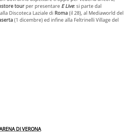
nstore tour
per presentare
E Live
: si parte dal
 alla Discoteca Laziale di
Roma
(il 28), al Mediaworld del
aserta
(1 dicembre) ed infine alla Feltrinelli Village del
’ARENA DI VERONA