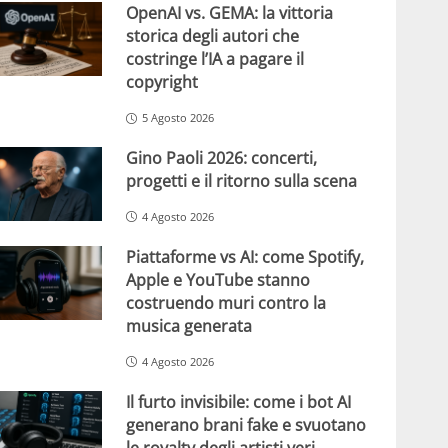
OpenAI vs. GEMA: la vittoria
storica degli autori che
costringe l’IA a pagare il
copyright
5 Agosto 2026
Gino Paoli 2026: concerti,
progetti e il ritorno sulla scena
4 Agosto 2026
Piattaforme vs AI: come Spotify,
Apple e YouTube stanno
costruendo muri contro la
musica generata
4 Agosto 2026
Il furto invisibile: come i bot AI
generano brani fake e svuotano
le royalty degli artisti veri