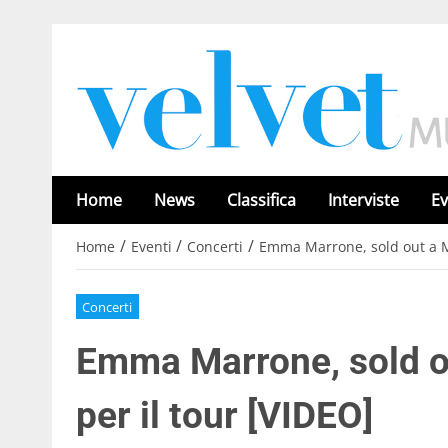
Home
News
Classifica
Interviste
Ev
/
/
/
Home
Eventi
Concerti
Emma Marrone, sold out a Mi
Concerti
Emma Marrone, sold ou
per il tour [VIDEO]