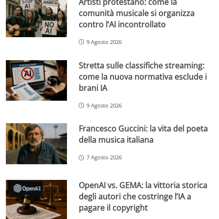
Artisti protestano: come la
comunità musicale si organizza
contro l’AI incontrollato
9 Agosto 2026
Stretta sulle classifiche streaming:
come la nuova normativa esclude i
brani IA
9 Agosto 2026
Francesco Guccini: la vita del poeta
della musica italiana
7 Agosto 2026
OpenAI vs. GEMA: la vittoria storica
degli autori che costringe l’IA a
pagare il copyright