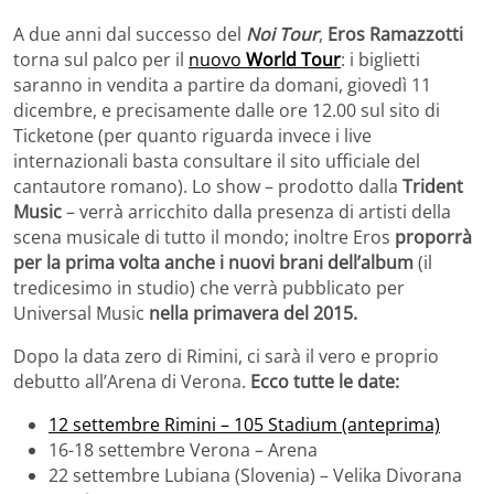
A due anni dal successo del
Noi Tour
,
Eros Ramazzotti
torna sul palco per il
nuovo
World Tour
: i biglietti
saranno in vendita a partire da domani, giovedì 11
dicembre, e precisamente dalle ore 12.00 sul sito di
Ticketone (per quanto riguarda invece i live
internazionali basta consultare il sito ufficiale del
cantautore romano). Lo show – prodotto dalla
Trident
Music
– verrà arricchito dalla presenza di artisti della
scena musicale di tutto il mondo; inoltre Eros
proporrà
per la prima volta anche i nuovi brani dell’album
(il
tredicesimo in studio) che verrà pubblicato per
Universal Music
nella primavera del 2015.
Dopo la data zero di Rimini, ci sarà il vero e proprio
debutto all’Arena di Verona.
Ecco tutte le date:
12 settembre Rimini – 105 Stadium (anteprima)
16-18 settembre Verona – Arena
22 settembre Lubiana (Slovenia) – Velika Divorana