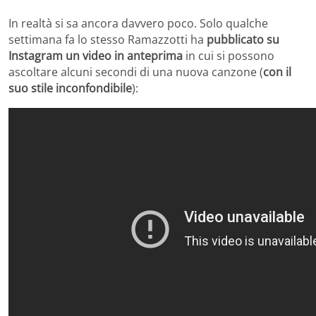
In realtà si sa ancora davvero poco. Solo qualche
settimana fa lo stesso Ramazzotti ha
pubblicato su
Instagram un video in anteprima
in cui si possono
ascoltare alcuni secondi di una nuova canzone (
con il
suo stile inconfondibile
):