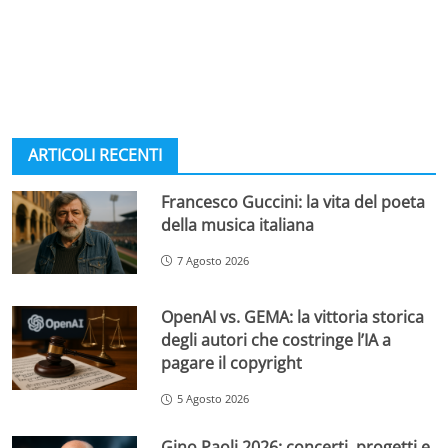
ARTICOLI RECENTI
Francesco Guccini: la vita del poeta
della musica italiana
7 Agosto 2026
OpenAI vs. GEMA: la vittoria storica
degli autori che costringe l’IA a
pagare il copyright
5 Agosto 2026
Gino Paoli 2026: concerti, progetti e