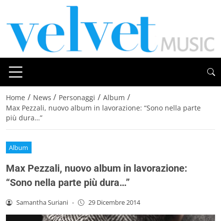
/
/
/
/
Home
News
Personaggi
Album
Max Pezzali, nuovo album in lavorazione: “Sono nella parte
più dura…”
Album
Max Pezzali, nuovo album in lavorazione:
“Sono nella parte più dura…”
Samantha Suriani
-
29 Dicembre 2014