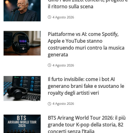
il ritorno sulla scena
4 Agosto 2026
Piattaforme vs AI: come Spotify,
Apple e YouTube stanno
costruendo muri contro la musica
generata
4 Agosto 2026
Il furto invisibile: come i bot AI
generano brani fake e svuotano le
royalty degli artisti veri
4 Agosto 2026
BTS Arirang World Tour 2026: il più
grande tour K-pop della storia, 82
concerti senza l’Italia