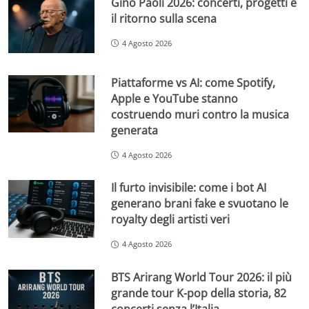
Gino Paoli 2026: concerti, progetti e
il ritorno sulla scena
4 Agosto 2026
Piattaforme vs AI: come Spotify,
Apple e YouTube stanno
costruendo muri contro la musica
generata
4 Agosto 2026
Il furto invisibile: come i bot AI
generano brani fake e svuotano le
royalty degli artisti veri
4 Agosto 2026
BTS Arirang World Tour 2026: il più
grande tour K-pop della storia, 82