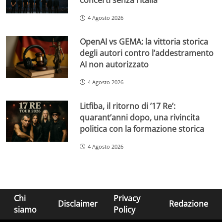
concerti senza l’Italia
4 Agosto 2026
OpenAI vs GEMA: la vittoria storica
degli autori contro l’addestramento
AI non autorizzato
4 Agosto 2026
Litfiba, il ritorno di ’17 Re’:
quarant’anni dopo, una rivincita
politica con la formazione storica
4 Agosto 2026
Chi
Privacy
Disclaimer
Redazione
siamo
Policy