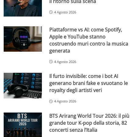
il ritorno sulla scena
4 Agosto 2026
Piattaforme vs AI: come Spotify,
Apple e YouTube stanno
costruendo muri contro la musica
generata
4 Agosto 2026
Il furto invisibile: come i bot AI
generano brani fake e svuotano le
royalty degli artisti veri
4 Agosto 2026
BTS Arirang World Tour 2026: il più
grande tour K-pop della storia, 82
concerti senza l’Italia