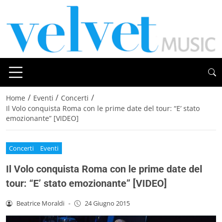
/
/
/
Home
Eventi
Concerti
Il Volo conquista Roma con le prime date del tour: “E’ stato
emozionante” [VIDEO]
Concerti
Eventi
Il Volo conquista Roma con le prime date del
tour: “E’ stato emozionante” [VIDEO]
Beatrice Moraldi
-
24 Giugno 2015