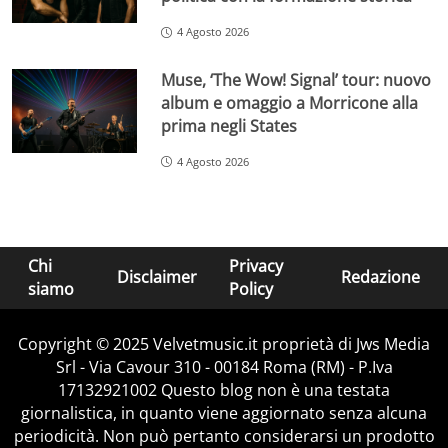
4 Agosto 2026
Muse, ‘The Wow! Signal’ tour: nuovo
album e omaggio a Morricone alla
prima negli States
4 Agosto 2026
Chi
Privacy
Disclaimer
Redazione
siamo
Policy
Copyright © 2025 Velvetmusic.it proprietà di Jws Media
Srl - Via Cavour 310 - 00184 Roma (RM) - P.Iva
17132921002 Questo blog non è una testata
giornalistica, in quanto viene aggiornato senza alcuna
periodicità. Non può pertanto considerarsi un prodotto