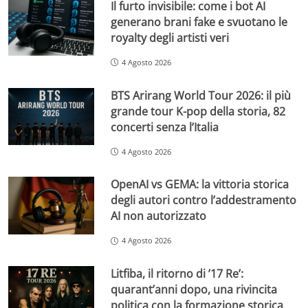
Il furto invisibile: come i bot AI
generano brani fake e svuotano le
royalty degli artisti veri
4 Agosto 2026
BTS Arirang World Tour 2026: il più
grande tour K-pop della storia, 82
concerti senza l’Italia
4 Agosto 2026
OpenAI vs GEMA: la vittoria storica
degli autori contro l’addestramento
AI non autorizzato
4 Agosto 2026
Litfiba, il ritorno di ’17 Re’:
quarant’anni dopo, una rivincita
politica con la formazione storica