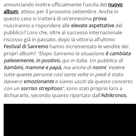
annunciando inoltre ufficialmente l’uscita del
nuovo
album
, atteso per il prossimo settembre. Anche in
questo caso si tratterà di un’ennesima
prova
:
riusciranno a rispondere alle
elevate aspettative
del
pubblico? Loro che, oltre al successo internazionale
riscosso già in passato, dopo la vittoria all’ultimo
Festival di Sanremo
hanno incrementato le vendite dei
propri album?
“Dopo Sanremo la situazione
è cambiata
palesemente, in positivo,
qui in Italia. Un pubblico di
bambini, mamme e papà,
ma anche di
nonni
. Vedere
tutte queste persone così tante volte in piedi è stato
davvero
emozionante
e siamo usciti da questo concerto
con un
sorriso strepitoso
“
, sono stati proprio loro a
dichiararlo, secondo quanto riportato dall’
Adnkronos
.