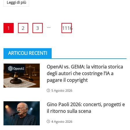
Leggi di più
...
1
2
3
1116
ARTICOLI RECENTI
OpenAI vs. GEMA: la vittoria storica
degli autori che costringe l’IA a
pagare il copyright
5 Agosto 2026
Gino Paoli 2026: concerti, progetti e
il ritorno sulla scena
4 Agosto 2026