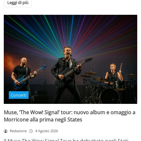
Leggi di più
Concerti
Muse, ‘The Wow! Signal’ tour: nuovo album e omaggio a
Morricone alla prima negli States
Redazione
4 Agosto 2026