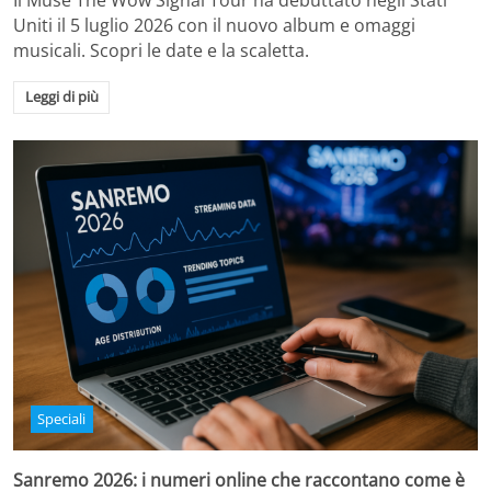
Il Muse The Wow Signal Tour ha debuttato negli Stati
Uniti il 5 luglio 2026 con il nuovo album e omaggi
musicali. Scopri le date e la scaletta.
Leggi di più
Speciali
Sanremo 2026: i numeri online che raccontano come è