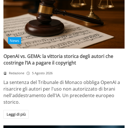
News
OpenAI vs. GEMA: la vittoria storica degli autori che
costringe l’IA a pagare il copyright
Redazione
5 Agosto 2026
La sentenza del Tribunale di Monaco obbliga OpenAI a
risarcire gli autori per l'uso non autorizzato di brani
nell'addestramento dell'IA. Un precedente europeo
storico.
Leggi di più