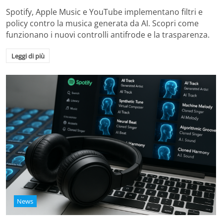
Spotify, Apple Music e YouTube implementano filtri e
policy contro la musica generata da AI. Scopri come
funzionano i nuovi controlli antifrode e la trasparenza.
Leggi di più
News