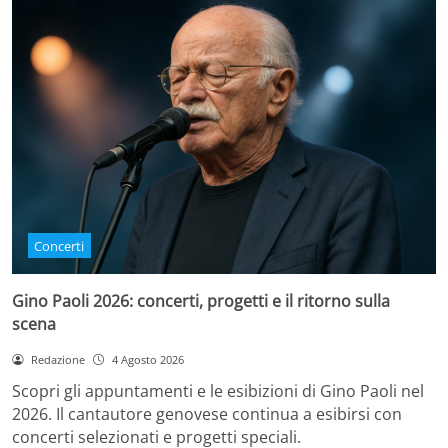
Concerti
Gino Paoli 2026: concerti, progetti e il ritorno sulla
scena
Redazione
4 Agosto 2026
Scopri gli appuntamenti e le esibizioni di Gino Paoli nel
2026. Il cantautore genovese continua a esibirsi con
concerti selezionati e progetti speciali.