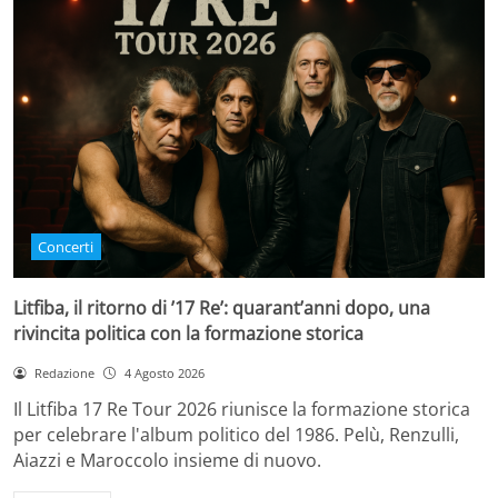
Concerti
Litfiba, il ritorno di ’17 Re’: quarant’anni dopo, una
rivincita politica con la formazione storica
Redazione
4 Agosto 2026
Il Litfiba 17 Re Tour 2026 riunisce la formazione storica
per celebrare l'album politico del 1986. Pelù, Renzulli,
Aiazzi e Maroccolo insieme di nuovo.