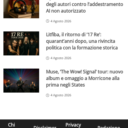
degli autori contro l’addestramento
AI non autorizzato
4 Agosto 2026
Litfiba, il ritorno di ’17 Re’:
quarant’anni dopo, una rivincita
politica con la formazione storica
4 Agosto 2026
Muse, ‘The Wow! Signal’ tour: nuovo
album e omaggio a Morricone alla
prima negli States
4 Agosto 2026
Chi
Privacy