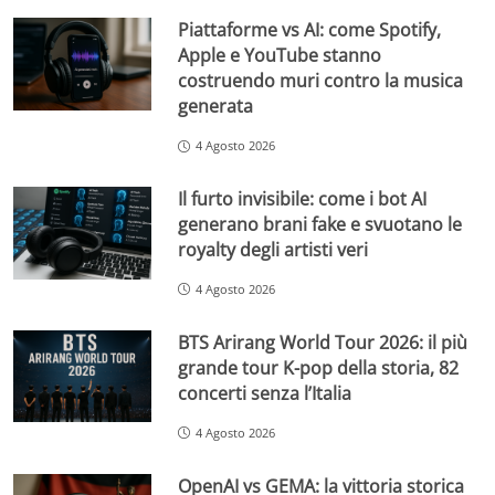
Piattaforme vs AI: come Spotify,
Apple e YouTube stanno
costruendo muri contro la musica
generata
4 Agosto 2026
Il furto invisibile: come i bot AI
generano brani fake e svuotano le
royalty degli artisti veri
4 Agosto 2026
BTS Arirang World Tour 2026: il più
grande tour K-pop della storia, 82
concerti senza l’Italia
4 Agosto 2026
OpenAI vs GEMA: la vittoria storica