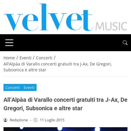
/
/
/
Home
Eventi
Concerti
All’Alpàa di Varallo concerti gratuiti tra J-Ax, De Gregori,
Subsonica e altre star
Concerti
Eventi
All’Alpàa di Varallo concerti gratuiti tra J-Ax, De
Gregori, Subsonica e altre star
Redazione
-
11 Luglio 2015