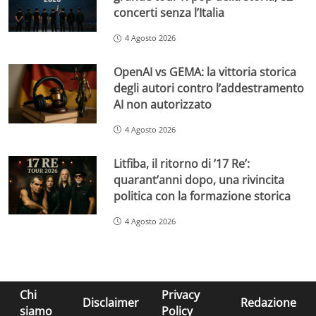
concerti senza l’Italia
4 Agosto 2026
OpenAI vs GEMA: la vittoria storica
degli autori contro l’addestramento
AI non autorizzato
4 Agosto 2026
Litfiba, il ritorno di ’17 Re’:
quarant’anni dopo, una rivincita
politica con la formazione storica
4 Agosto 2026
Chi
Privacy
Disclaimer
Redazione
siamo
Policy