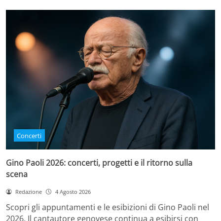
Concerti
Gino Paoli 2026: concerti, progetti e il ritorno sulla
scena
Redazione
4 Agosto 2026
Scopri gli appuntamenti e le esibizioni di Gino Paoli nel
2026. Il cantautore genovese continua a esibirsi con