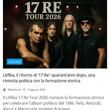
Concerti
Litfiba, il ritorno di ’17 Re’: quarant’anni dopo, una
rivincita politica con la formazione storica
Redazione
4 Agosto 2026
Il Litfiba 17 Re Tour 2026 riunisce la formazione storica
per celebrare l'album politico del 1986. Pelù, Renzulli,
Aiazzi e Maroccolo insieme di nuovo.