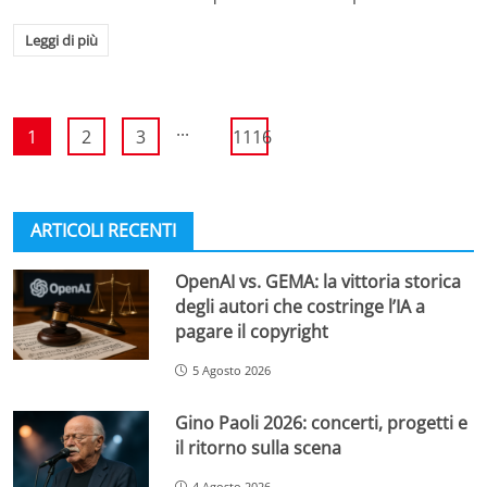
Leggi di più
...
1
2
3
1116
ARTICOLI RECENTI
OpenAI vs. GEMA: la vittoria storica
degli autori che costringe l’IA a
pagare il copyright
5 Agosto 2026
Gino Paoli 2026: concerti, progetti e
il ritorno sulla scena
4 Agosto 2026