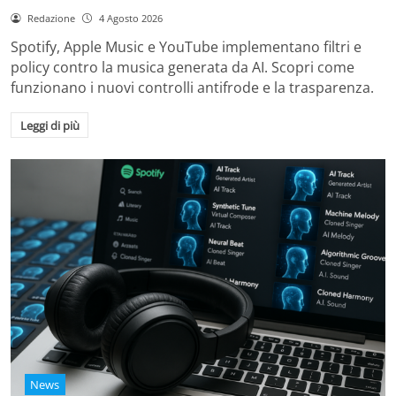
Redazione
4 Agosto 2026
Spotify, Apple Music e YouTube implementano filtri e
policy contro la musica generata da AI. Scopri come
funzionano i nuovi controlli antifrode e la trasparenza.
Leggi di più
News