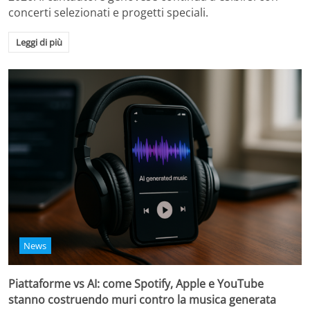
concerti selezionati e progetti speciali.
Leggi di più
News
Piattaforme vs AI: come Spotify, Apple e YouTube
stanno costruendo muri contro la musica generata