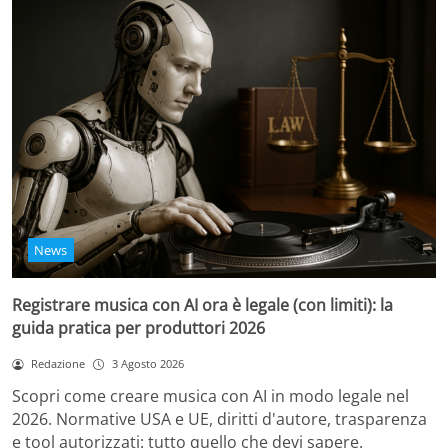
News
Registrare musica con AI ora è legale (con limiti): la
guida pratica per produttori 2026
Redazione
3 Agosto 2026
Scopri come creare musica con AI in modo legale nel
2026. Normative USA e UE, diritti d'autore, trasparenza
e tool autorizzati: tutto quello che devi sapere.