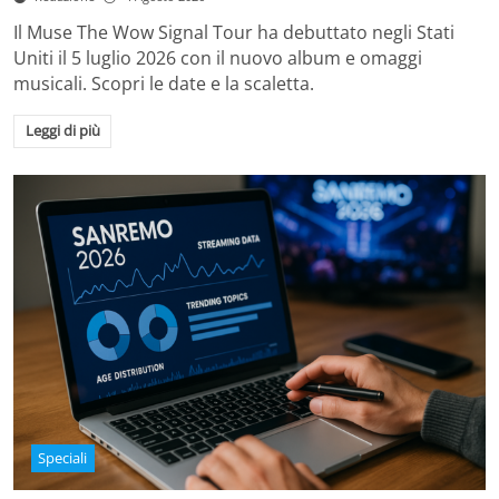
Il Muse The Wow Signal Tour ha debuttato negli Stati
Uniti il 5 luglio 2026 con il nuovo album e omaggi
musicali. Scopri le date e la scaletta.
Leggi di più
Speciali