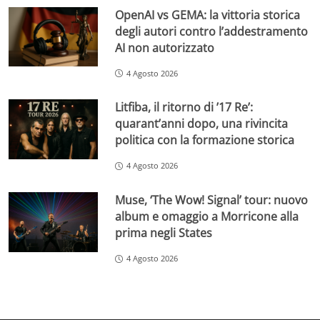
OpenAI vs GEMA: la vittoria storica
degli autori contro l’addestramento
AI non autorizzato
4 Agosto 2026
Litfiba, il ritorno di ’17 Re’:
quarant’anni dopo, una rivincita
politica con la formazione storica
4 Agosto 2026
Muse, ‘The Wow! Signal’ tour: nuovo
album e omaggio a Morricone alla
prima negli States
4 Agosto 2026