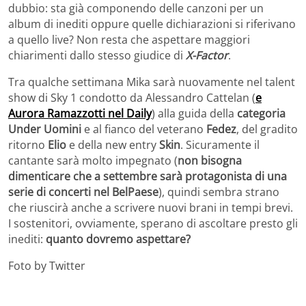
dubbio: sta già componendo delle canzoni per un
album di inediti oppure quelle dichiarazioni si riferivano
a quello live? Non resta che aspettare maggiori
chiarimenti dallo stesso giudice di
X-Factor
.
Tra qualche settimana Mika sarà nuovamente nel talent
show di Sky 1 condotto da Alessandro Cattelan (
e
Aurora Ramazzotti nel Daily
) alla guida della
categoria
Under Uomini
e al fianco del veterano
Fedez
, del gradito
ritorno
Elio
e della new entry
Skin
. Sicuramente il
cantante sarà molto impegnato (
non bisogna
dimenticare che a settembre sarà protagonista di una
serie di concerti nel BelPaese
), quindi sembra strano
che riuscirà anche a scrivere nuovi brani in tempi brevi.
I sostenitori, ovviamente, sperano di ascoltare presto gli
inediti:
quanto dovremo aspettare?
Foto by Twitter