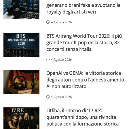
generano brani fake e svuotano le
royalty degli artisti veri
4 Agosto 2026
BTS Arirang World Tour 2026: il più
grande tour K-pop della storia, 82
concerti senza l’Italia
4 Agosto 2026
OpenAI vs GEMA: la vittoria storica
degli autori contro l’addestramento
AI non autorizzato
4 Agosto 2026
Litfiba, il ritorno di ’17 Re’:
quarant’anni dopo, una rivincita
politica con la formazione storica