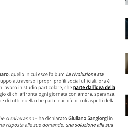
maro
, quello in cui esce l’album
La rivoluzione sta
ppo attraverso i propri profili social ufficiali, ora è
Un lavoro in studio particolare, che
parte dall’idea della
ggio di chi affronta ogni giornata con amore, speranza,
e di tutti, quella che parte dai più piccoli aspetti della
e ci salveranno
– ha dichiarato
Giuliano Sangiorgi
in
na risposta alle sue domande,
una soluzione alla sua