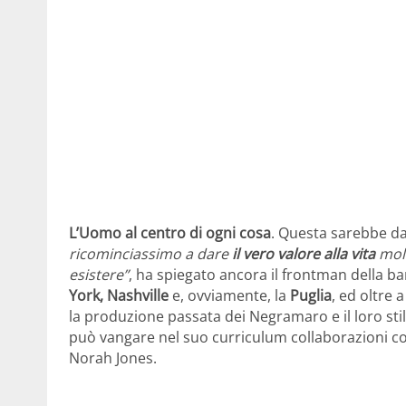
L’Uomo al centro di ogni cosa
. Questa sarebbe d
ricominciassimo a dare
il vero valore alla vita
molt
esistere”
, ha spiegato ancora il frontman della ban
York, Nashville
e, ovviamente, la
Puglia
, ed oltre
la produzione passata dei Negramaro e il loro sti
può vangare nel suo curriculum collaborazioni con
Norah Jones.