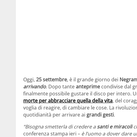
Oggi,
25 settembre
, è il grande giorno dei
Negra
arrivando
. Dopo tante
anteprime
condivise dal gru
finalmente possibile gustare il disco per intero. 
morte per abbracciare quella della vita
, del cora
voglia di reagire, di cambiare le cose. La rivoluzion
quotidianità per arrivare ai
grandi gesti
.
“Bisogna smetterla di credere a
santi e miracoli
ch
conferenza stampa ieri –
è l’uomo a dover dare u