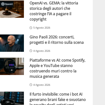
OpenAI vs. GEMA: la vittoria
storica degli autori che
costringe l’IA a pagare il
copyright
5 Agosto 2026
Gino Paoli 2026: concerti,
progetti e il ritorno sulla scena
4 Agosto 2026
Piattaforme vs AI: come Spotify,
Apple e YouTube stanno
costruendo muri contro la
musica generata
4 Agosto 2026
Il furto invisibile: come i bot AI
generano brani fake e svuotano
le royalty degli artisti veri