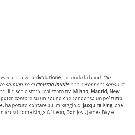
avvero una vera
rivoluzione
, secondo la band:
“Se
e sfumature di
cinismo inutile
non avrebbero senso di
d. Il disco è stato realizzato tra
Milano, Madrid, New
 a poter contare su un sound che condensa un po’ tutta
le, ha potuto contare sul mixaggio di
Jacquire King
, che
 artisti come Kings Of Leon, Bon Jovi, James Bay e