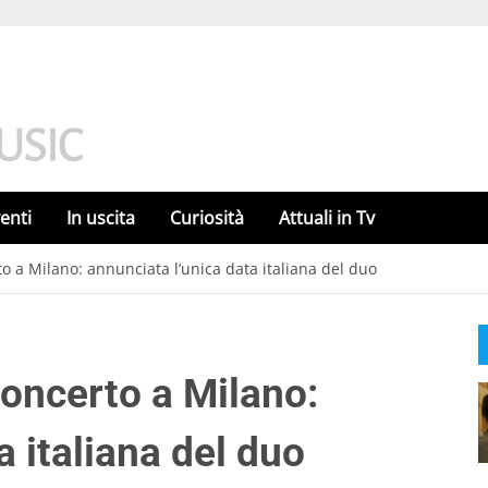
enti
In uscita
Curiosità
Attuali in Tv
o a Milano: annunciata l’unica data italiana del duo
concerto a Milano:
a italiana del duo