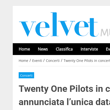
Home
News
Classifica
Interviste
Ev
/
/
/
Home
Eventi
Concerti
Twenty One Pilots in concert
Concerti
Twenty One Pilots in 
annunciata l’unica dat