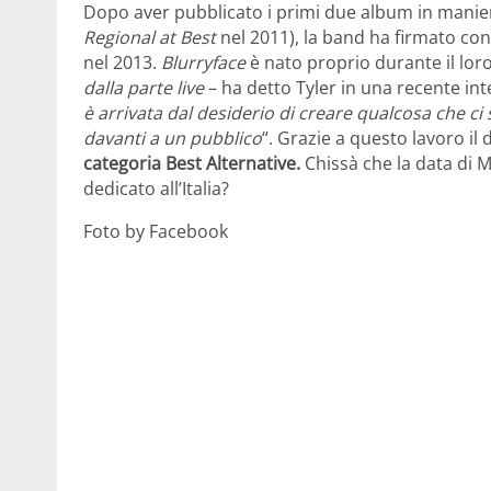
Dopo aver pubblicato i primi due album in manie
Regional at Best
nel 2011), la band ha firmato con
nel 2013.
Blurryface
è nato proprio durante il lor
dalla parte live
– ha detto Tyler in una recente int
è arrivata dal desiderio di creare qualcosa che c
davanti a un pubblico
“. Grazie a questo lavoro il
categoria Best Alternative.
Chissà che la data di M
dedicato all’Italia?
Foto by Facebook