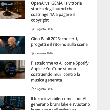
OpenAI vs. GEMA: la vittoria
storica degli autori che
costringe l’IA a pagare il
copyright
5 Agosto 2026
Gino Paoli 2026: concerti,
progetti e il ritorno sulla scena
4 Agosto 2026
Piattaforme vs AI: come Spotify,
Apple e YouTube stanno
costruendo muri contro la
musica generata
4 Agosto 2026
Il furto invisibile: come i bot AI
generano brani fake e svuotano
le royalty degli artisti veri