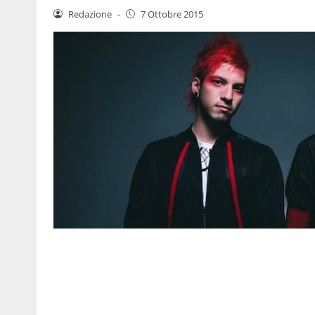
Redazione
-
7 Ottobre 2015