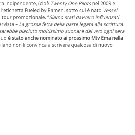
ra indipendente, (cioè
Twenty One Pilots
nel 2009 e
 l’etichetta Fueled by Ramen, sotto cui è nato
Vessel
o tour promozionale. “
Siamo stati davvero influenzati
ervista –
La grossa fetta della parte legata alla scrittura
i sarebbe piaciuto moltissimo suonare dal vivo ogni sera
 duo
è stato anche nominato ai prossimo Mtv Ema nella
ilano non li convinca a scrivere qualcosa di nuovo