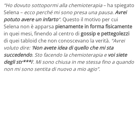
“Ho dovuto sottopormi alla chemioterapia
– ha spiegato
Selena –
ecco perché mi sono presa una pausa.
Avrei
potuto avere un infarto
“
. Questo il motivo per cui
Selena non è apparsa
pienamente in forma fisicamente
in quei mesi, finendo al centro di
gossip e pettegolezzi
di quei tabloid che non conoscevano la verità.
“Avrei
voluto dire: ‘
Non avete idea di quello che mi sta
succedendo
. Sto facendo la chemioterapia e
voi siete
degli str***i
‘. Mi sono chiusa in me stessa fino a quando
non mi sono sentita di nuovo a mio agio”
.