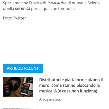
Speriamo che l’uscita di
Revival
dia di nuovo a Selena
quella
serenità
persa qualche tempo fa.
Foto: Twitter
ARTICOLI RECENTI
Distributori e piattaforme alzano il
muro: come stanno bloccando la
musica IA (e cosa non funziona)
9 Agosto 2026