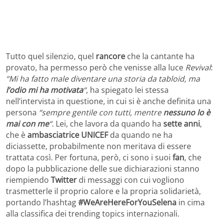
Tutto quel silenzio, quel
rancore
che la cantante ha
provato, ha permesso però che venisse alla luce
Revival
:
“Mi ha fatto male diventare una storia da tabloid, ma
l’odio mi ha motivata
“
, ha spiegato lei stessa
nell’intervista in questione, in cui si è anche definita una
persona
“sempre gentile con tutti, mentre
nessuno lo è
mai con me
“
. Lei, che lavora da quando ha
sette anni
,
che è
ambasciatrice UNICEF
da quando ne ha
diciassette, probabilmente non meritava di essere
trattata così. Per fortuna, però, ci sono i suoi
fan
, che
dopo la pubblicazione delle sue dichiarazioni stanno
riempiendo
Twitter
di messaggi con cui vogliono
trasmetterle il proprio calore e la propria solidarietà,
portando l’hashtag
#WeAreHereForYouSelena
in cima
alla classifica dei trending topics internazionali.