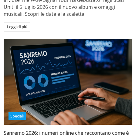
Il Muse The Wow Signal Tour ha debuttato negli Stati
Uniti il 5 luglio 2026 con il nuovo album e omaggi
musicali. Scopri le date e la scaletta.
Leggi di più
Speciali
Sanremo 2026: i numeri online che raccontano come è