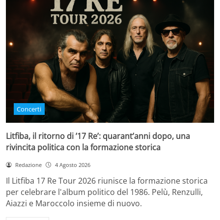
Concerti
Litfiba, il ritorno di ’17 Re’: quarant’anni dopo, una
rivincita politica con la formazione storica
Redazione
4 Agosto 2026
Il Litfiba 17 Re Tour 2026 riunisce la formazione storica
per celebrare l'album politico del 1986. Pelù, Renzulli,
Aiazzi e Maroccolo insieme di nuovo.