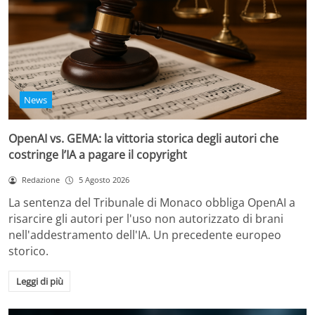
News
OpenAI vs. GEMA: la vittoria storica degli autori che
costringe l’IA a pagare il copyright
Redazione
5 Agosto 2026
La sentenza del Tribunale di Monaco obbliga OpenAI a
risarcire gli autori per l'uso non autorizzato di brani
nell'addestramento dell'IA. Un precedente europeo
storico.
Leggi di più