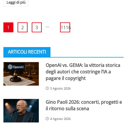
Leggi di più
...
1
2
3
1116
ARTICOLI RECENTI
OpenAI vs. GEMA: la vittoria storica
degli autori che costringe l’IA a
pagare il copyright
5 Agosto 2026
Gino Paoli 2026: concerti, progetti e
il ritorno sulla scena
4 Agosto 2026