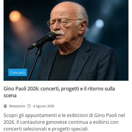
Concerti
Gino Paoli 2026: concerti, progetti e il ritorno sulla
scena
Redazione
4 Agosto 2026
Scopri gli appuntamenti e le esibizioni di Gino Paoli nel
2026. Il cantautore genovese continua a esibirsi con
concerti selezionati e progetti speciali.