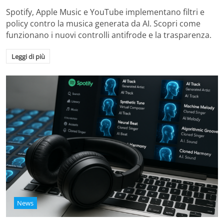
Spotify, Apple Music e YouTube implementano filtri e
policy contro la musica generata da AI. Scopri come
funzionano i nuovi controlli antifrode e la trasparenza.
Leggi di più
News