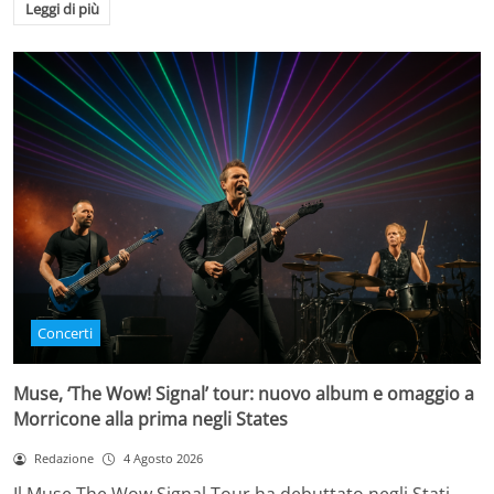
Leggi di più
Concerti
Muse, ‘The Wow! Signal’ tour: nuovo album e omaggio a
Morricone alla prima negli States
Redazione
4 Agosto 2026