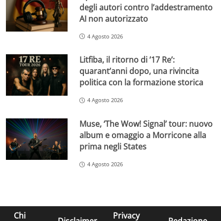
degli autori contro l’addestramento
AI non autorizzato
4 Agosto 2026
Litfiba, il ritorno di ’17 Re’:
quarant’anni dopo, una rivincita
politica con la formazione storica
4 Agosto 2026
Muse, ‘The Wow! Signal’ tour: nuovo
album e omaggio a Morricone alla
prima negli States
4 Agosto 2026
Chi
Privacy