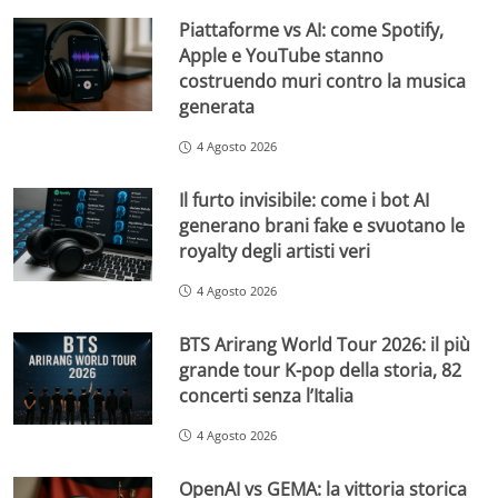
Piattaforme vs AI: come Spotify,
Apple e YouTube stanno
costruendo muri contro la musica
generata
4 Agosto 2026
Il furto invisibile: come i bot AI
generano brani fake e svuotano le
royalty degli artisti veri
4 Agosto 2026
BTS Arirang World Tour 2026: il più
grande tour K-pop della storia, 82
concerti senza l’Italia
4 Agosto 2026
OpenAI vs GEMA: la vittoria storica