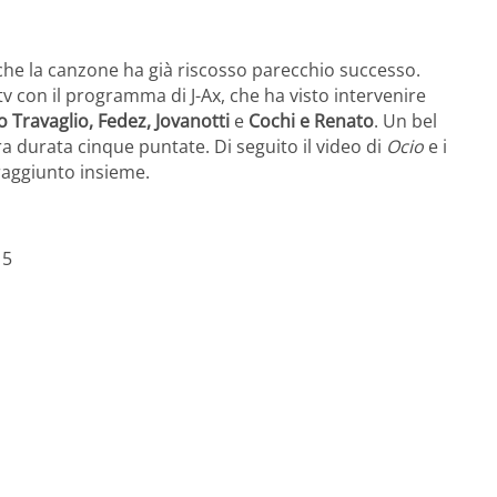
 che la canzone ha già riscosso parecchio successo.
v con il programma di J-Ax, che ha visto intervenire
o Travaglio, Fedez, Jovanotti
e
Cochi e Renato
. Un bel
durata cinque puntate. Di seguito il video di
Ocio
e i
raggiunto insieme.
15