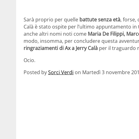
Sarà proprio per quelle
battute senza età
, forse,
Calà è stato ospite per l’ultimo appuntamento in t
anche altri nomi noti come
Maria De Filippi, Marc
modo, insomma, per concludere questa avventura 
ringraziamenti di Ax a Jerry Calà
per il traguardo 
Ocio.
Posted by
Sorci Verdi
on Martedì 3 novembre 20