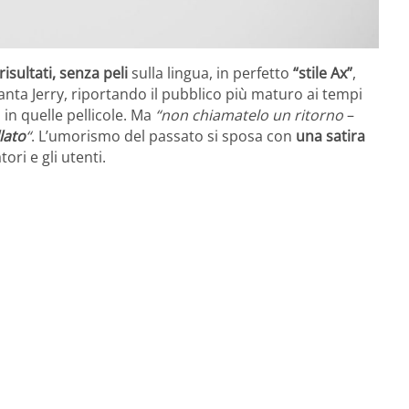
risultati, senza peli
sulla lingua, in perfetto
“stile Ax”
,
canta Jerry, riportando il pubblico più maturo ai tempi
 in quelle pellicole. Ma
“non chiamatelo un ritorno
–
lato
“
. L’umorismo del passato si sposa con
una satira
ori e gli utenti.