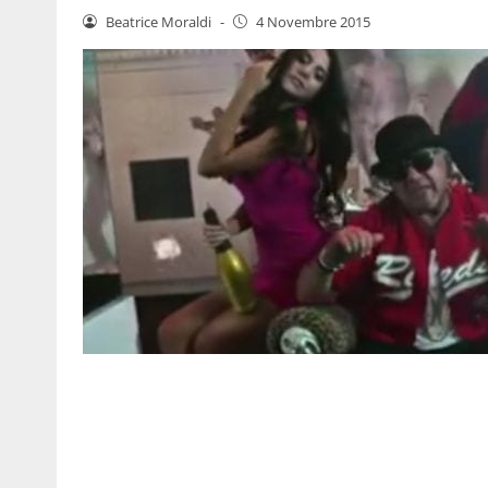
Beatrice Moraldi
-
4 Novembre 2015