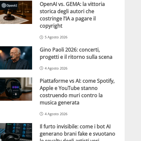
OpenAI vs. GEMA: la vittoria
storica degli autori che
costringe l’IA a pagare il
copyright
5 Agosto 2026
Gino Paoli 2026: concerti,
progetti e il ritorno sulla scena
4 Agosto 2026
Piattaforme vs AI: come Spotify,
Apple e YouTube stanno
costruendo muri contro la
musica generata
4 Agosto 2026
Il furto invisibile: come i bot AI
generano brani fake e svuotano
le royalty degli artisti veri