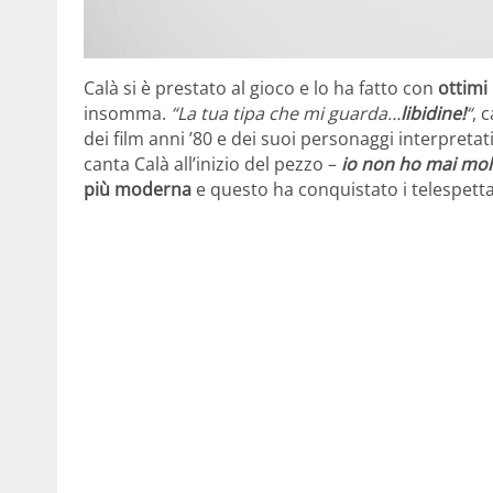
Calà si è prestato al gioco e lo ha fatto con
ottimi 
insomma.
“La tua tipa che mi guarda…
libidine!
“
, 
dei film anni ’80 e dei suoi personaggi interpretati
canta Calà all’inizio del pezzo –
io non ho mai mol
più moderna
e questo ha conquistato i telespettat