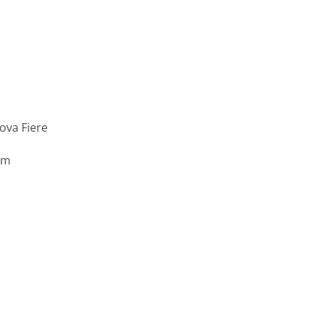
ova Fiere
um