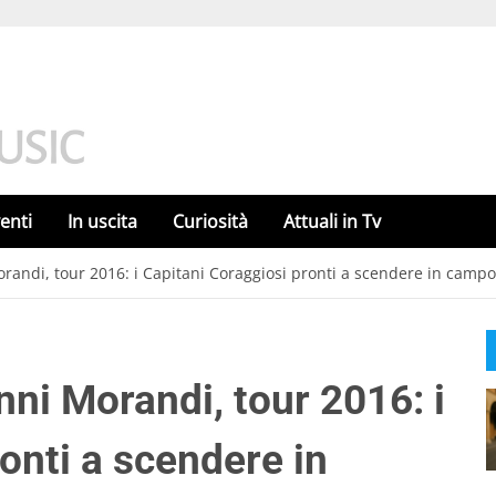
enti
In uscita
Curiosità
Attuali in Tv
orandi, tour 2016: i Capitani Coraggiosi pronti a scendere in campo
nni Morandi, tour 2016: i
onti a scendere in