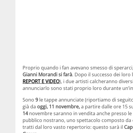
Proprio quando i fan avevano smesso di sperarci, 
Gianni Morandi si farà
. Dopo il successo dei loro 
REPORT E VIDEO
), i due artisti calcheranno divers
annunciarlo sono stati proprio loro durante un’int
Sono
9
le tappe annunciate (riportiamo di seguito i
già da
oggi, 11 novembre,
a partire dalle ore 15 s
14
novembre saranno in vendita anche presso le riv
pubblico nostrano, uno spettacolo composto da 
tratti dal loro vasto repertorio: questo sarà il
Capi