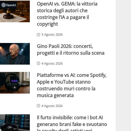
OpenAI vs. GEMA: la vittoria
storica degli autori che
costringe l’IA a pagare il
copyright
5 Agosto 2026
Gino Paoli 2026: concerti,
progetti e il ritorno sulla scena
4 Agosto 2026
Piattaforme vs AI: come Spotify,
Apple e YouTube stanno
costruendo muri contro la
musica generata
4 Agosto 2026
Il furto invisibile: come i bot AI
generano brani fake e svuotano
le royalty degli artisti veri