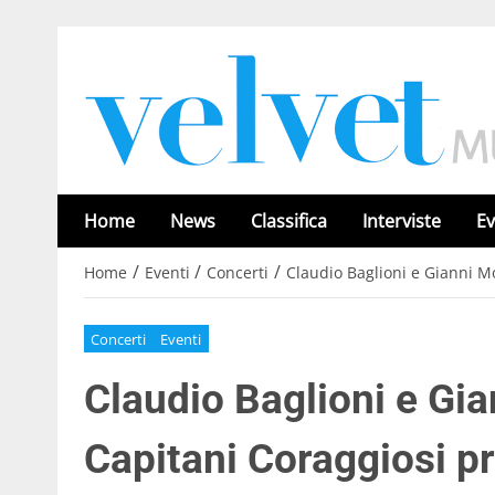
Home
News
Classifica
Interviste
Ev
/
/
/
Home
Eventi
Concerti
Claudio Baglioni e Gianni M
Concerti
Eventi
Claudio Baglioni e Gia
Capitani Coraggiosi pr