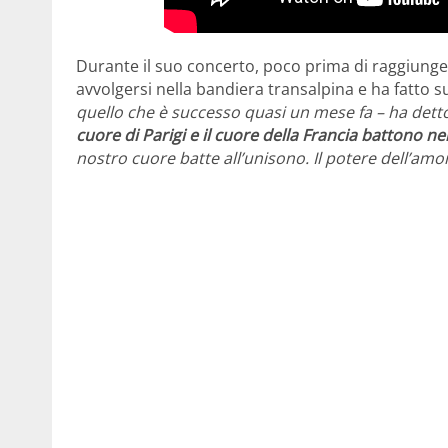
Durante il suo concerto, poco prima di raggiung
avvolgersi nella bandiera transalpina e ha fatto 
quello che è successo quasi un mese fa – ha dett
cuore di Parigi e il cuore della Francia battono nel 
nostro cuore batte all’unisono. Il potere dell’amo