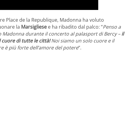
ere Place de la Republique, Madonna ha voluto
suonare la
Marsigliese
e ha ribadito dal palco: “
Penso a
o Madonna durante il concerto al palasport di Bercy –
il
cuore di tutte le città!
Noi siamo un solo cuore e il
re è più forte dell’amore del potere
“.