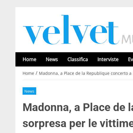
Home
News
Classifica
Interviste
Ev
/
Home
Madonna, a Place de la Republique concerto a s
News
Madonna, a Place de l
sorpresa per le vittime