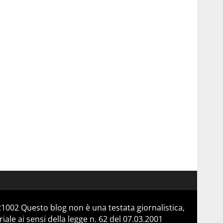
21002 Questo blog non è una testata giornalistica,
le ai sensi della legge n. 62 del 07.03.2001