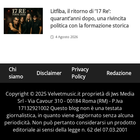
Litfiba, il ritorno di ’17 Re’:
quarant’anni dopo, una rivincita
politica con la formazione storica
4 Agosto 2026
Chi
Privacy
Disclaimer
Redazione
siamo
Policy
Copyright © 2025 Velvetmusic.it proprietà di Jws Media
Srl - Via Cavour 310 - 00184 Roma (RM) - P.Iva
17132921002 Questo blog non è una testata
giornalistica, in quanto viene aggiornato senza alcuna
periodicità. Non può pertanto considerarsi un prodotto
editoriale ai sensi della legge n. 62 del 07.03.2001