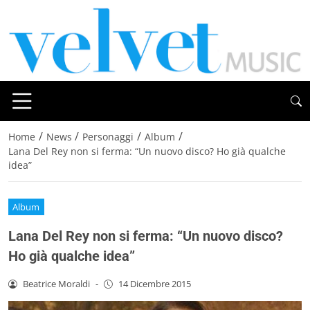
/
/
/
/
Home
News
Personaggi
Album
Lana Del Rey non si ferma: “Un nuovo disco? Ho già qualche
idea”
Album
Lana Del Rey non si ferma: “Un nuovo disco?
Ho già qualche idea”
Beatrice Moraldi
-
14 Dicembre 2015