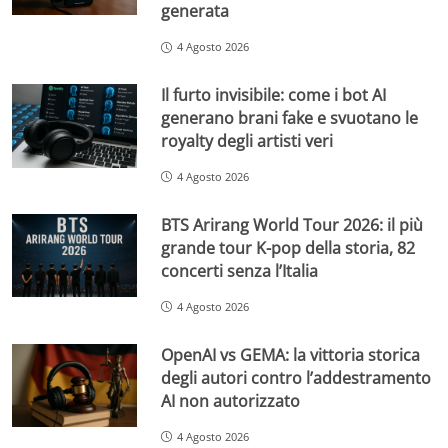
generata
4 Agosto 2026
Il furto invisibile: come i bot AI
generano brani fake e svuotano le
royalty degli artisti veri
4 Agosto 2026
BTS Arirang World Tour 2026: il più
grande tour K-pop della storia, 82
concerti senza l’Italia
4 Agosto 2026
OpenAI vs GEMA: la vittoria storica
degli autori contro l’addestramento
AI non autorizzato
4 Agosto 2026