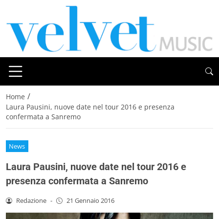
/
Home
Laura Pausini, nuove date nel tour 2016 e presenza
confermata a Sanremo
News
Laura Pausini, nuove date nel tour 2016 e
presenza confermata a Sanremo
Redazione
-
21 Gennaio 2016