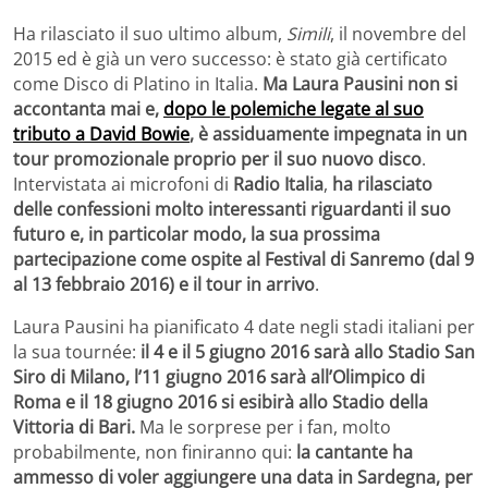
Ha rilasciato il suo ultimo album,
Simili
, il novembre del
2015 ed è già un vero successo: è stato già certificato
come Disco di Platino in Italia.
Ma Laura Pausini non si
accontanta mai e,
dopo le polemiche legate al suo
tributo a David Bowie
, è assiduamente impegnata in un
tour promozionale proprio per il suo nuovo disco
.
Intervistata ai microfoni di
Radio Italia
,
ha rilasciato
delle confessioni molto interessanti riguardanti il suo
futuro e, in particolar modo, la sua prossima
partecipazione come ospite al Festival di Sanremo (dal 9
al 13 febbraio 2016) e il tour in arrivo
.
Laura Pausini ha pianificato 4 date negli stadi italiani per
la sua tournée:
il 4 e il 5 giugno 2016 sarà allo Stadio San
Siro di Milano, l’11 giugno 2016 sarà all’Olimpico di
Roma e il 18 giugno 2016 si esibirà allo Stadio della
Vittoria di Bari.
Ma le sorprese per i fan, molto
probabilmente, non finiranno qui:
la cantante ha
ammesso di voler aggiungere una data in Sardegna, per