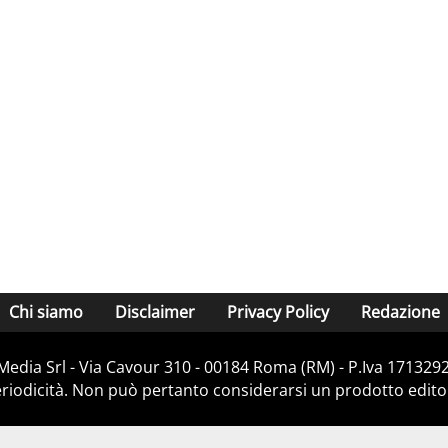
Chi siamo
Disclaimer
Privacy Policy
Redazione
Media Srl - Via Cavour 310 - 00184 Roma (RM) - P.Iva 171329
iodicità. Non può pertanto considerarsi un prodotto editoria