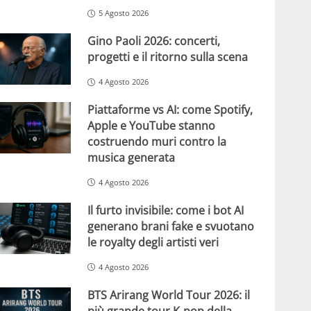
5 Agosto 2026
Gino Paoli 2026: concerti,
progetti e il ritorno sulla scena
4 Agosto 2026
Piattaforme vs AI: come Spotify,
Apple e YouTube stanno
costruendo muri contro la
musica generata
4 Agosto 2026
Il furto invisibile: come i bot AI
generano brani fake e svuotano
le royalty degli artisti veri
4 Agosto 2026
BTS Arirang World Tour 2026: il
più grande tour K-pop della