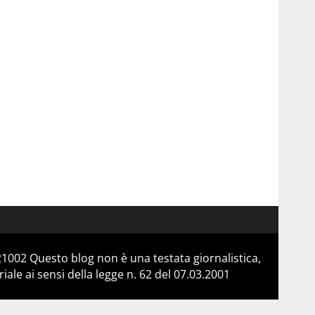
21002 Questo blog non è una testata giornalistica,
le ai sensi della legge n. 62 del 07.03.2001