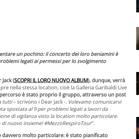
ientare un pochino: il concerto dei loro beniamini è
problemi legati ai permessi per lo svolgimento
 Jack (
SCOPRI IL LORO NUOVO ALBUM
), dunque, verrà
pre nella stessa location, cioè la Galleria Garibaldi Live
percorso è stato proprio il gruppo, attraverso un post
 tutti
– scrivono i Dear Jack -.
Volevamo comunicarvi
ata spostata al 9 per problemi legati a lavori da
ne di vigilanza visto la location molto particolare.
 di nuovo insieme!
#MezzoRespiroTour
“.
è davvero molto particolare: è stato pianificato