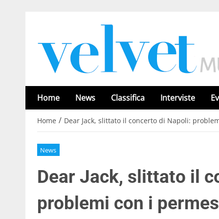
Home
News
Classifica
Interviste
Ev
/
Home
Dear Jack, slittato il concerto di Napoli: proble
News
Dear Jack, slittato il 
problemi con i permes