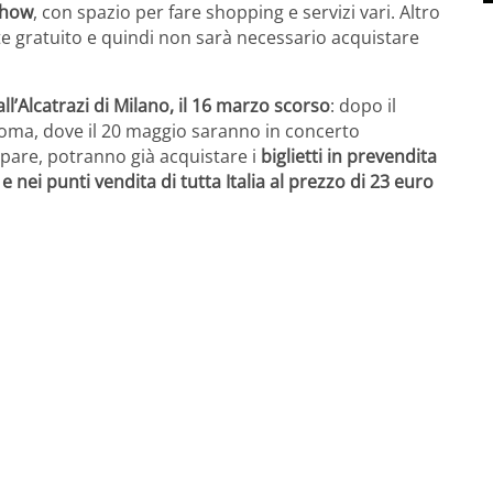
 Show
, con spazio per fare shopping e servizi vari. Altro
te gratuito e quindi non sarà necessario acquistare
ll’Alcatrazi di Milano, il 16 marzo scorso
: dopo il
 Roma, dove il 20 maggio saranno in concerto
ipare, potranno già acquistare i
biglietti in prevendita
 e nei punti vendita di tutta Italia al prezzo di 23 euro