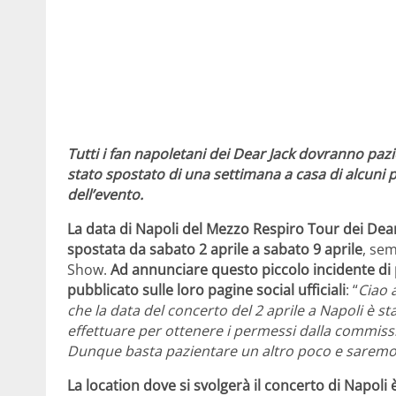
Tutti i fan napoletani dei Dear Jack dovranno paz
stato spostato di una settimana a casa di alcuni 
dell’evento.
La data di Napoli del Mezzo Respiro Tour dei Dear
spostata da sabato 2 aprile a sabato 9 aprile
, sem
Show.
Ad annunciare questo piccolo incidente di 
pubblicato sulle loro pagine social ufficiali
: “
Ciao a
che la data del concerto del 2 aprile a Napoli è st
effettuare per ottenere i permessi dalla commissio
Dunque basta pazientare un altro poco e saremo
La location dove si svolgerà il concerto di Napoli 