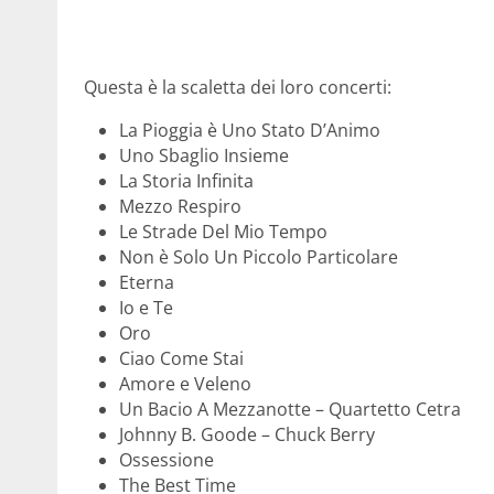
Questa è la scaletta dei loro concerti:
La Pioggia è Uno Stato D’Animo
Uno Sbaglio Insieme
La Storia Infinita
Mezzo Respiro
Le Strade Del Mio Tempo
Non è Solo Un Piccolo Particolare
Eterna
Io e Te
Oro
Ciao Come Stai
Amore e Veleno
Un Bacio A Mezzanotte – Quartetto Cetra
Johnny B. Goode – Chuck Berry
Ossessione
The Best Time