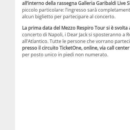
all’interno della rassegna Galleria Garibaldi Live
piccolo particolare: l’ingresso sarà completamen
alcun biglietto per partecipare al concerto.
La prima data del Mezzo Respiro Tour si è svolta a
concerto di Napoli, i Dear Jack si sposteranno a
all’Atlantico. Tutte le persone che vorrano partec
presso il circuito TicketOne, online, via call center
per posto unico in piedi non numerato.