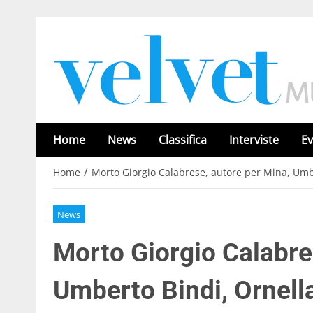
Home
News
Classifica
Interviste
Ev
/
Home
Morto Giorgio Calabrese, autore per Mina, Umber
News
Morto Giorgio Calabre
Umberto Bindi, Ornella