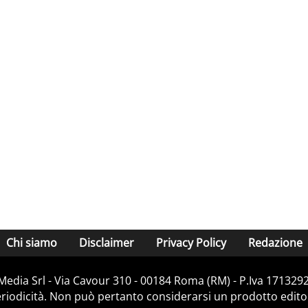
Chi siamo
Disclaimer
Privacy Policy
Redazione
Media Srl - Via Cavour 310 - 00184 Roma (RM) - P.Iva 171329
iodicità. Non può pertanto considerarsi un prodotto editoria