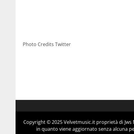
Photo Credits Twitter
Copyright © 2025 Velvetmusic.it proprietà di Jws 
in quanto viene aggiornato senza alcuna per