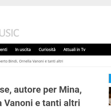
enti
In uscita
Curiosità
Attuali in Tv
to Bindi, Ornella Vanoni e tanti altri
se, autore per Mina,
 Vanoni e tanti altri