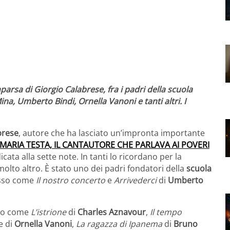
rsa di Giorgio Calabrese, fra i padri della scuola
na, Umberto Bindi, Ornella Vanoni e tanti altri. I
brese
, autore che ha lasciato un’impronta importante
ARIA TESTA, IL CANTAUTORE CHE PARLAVA AI POVERI
icata alla sette note. In tanti lo ricordano per la
 molto altro. È stato uno dei padri fondatori della
scuola
esso come
Il nostro concerto
e
Arrivederci
di
Umberto
lico come
L’istrione
di
Charles Aznavour
,
Il tempo
e di
Ornella Vanoni
,
La ragazza di Ipanema
di
Bruno