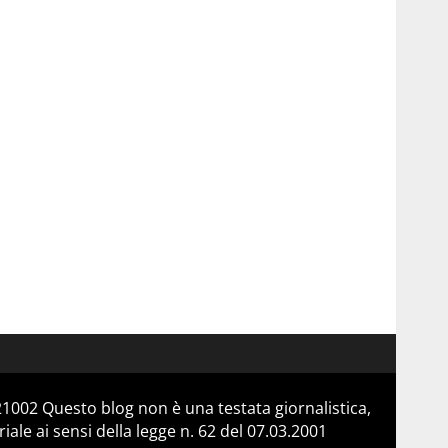
21002 Questo blog non è una testata giornalistica,
le ai sensi della legge n. 62 del 07.03.2001