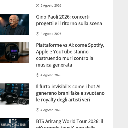
5 Agosto 2026
Gino Paoli 2026: concerti,
progetti e il ritorno sulla scena
4 Agosto 2026
Piattaforme vs AI: come Spotify,
Apple e YouTube stanno
costruendo muri contro la
musica generata
4 Agosto 2026
Il furto invisibile: come i bot AI
generano brani fake e svuotano
le royalty degli artisti veri
4 Agosto 2026
BTS Arirang World Tour 2026: il
più grande tour K-pop della