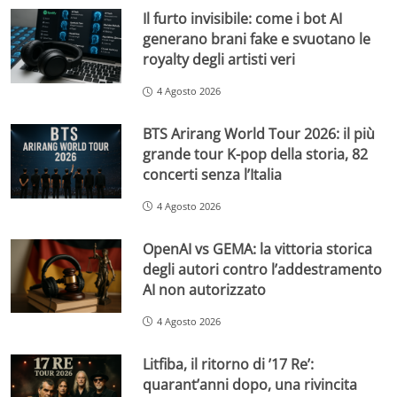
Il furto invisibile: come i bot AI
generano brani fake e svuotano le
royalty degli artisti veri
4 Agosto 2026
BTS Arirang World Tour 2026: il più
grande tour K-pop della storia, 82
concerti senza l’Italia
4 Agosto 2026
OpenAI vs GEMA: la vittoria storica
degli autori contro l’addestramento
AI non autorizzato
4 Agosto 2026
Litfiba, il ritorno di ’17 Re’:
quarant’anni dopo, una rivincita