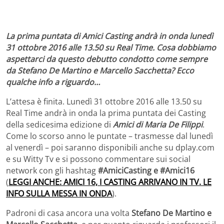
La prima puntata di Amici Casting andrà in onda lunedì
31 ottobre 2016 alle 13.50 su Real Time. Cosa dobbiamo
aspettarci da questo debutto condotto come sempre
da Stefano De Martino e Marcello Sacchetta? Ecco
qualche info a riguardo…
L’attesa è finita. Lunedì 31 ottobre 2016 alle 13.50 su
Real Time andrà in onda la prima puntata dei Casting
della sedicesima edizione di
Amici di Maria De Filippi
.
Come lo scorso anno le puntate – trasmesse dal lunedì
al venerdì – poi saranno disponibili anche su dplay.com
e su Witty Tv e si possono commentare sui social
network con gli hashtag
#AmiciCasting e #Amici16
(
LEGGI ANCHE: AMICI 16, I CASTING ARRIVANO IN TV. LE
INFO SULLA MESSA IN ONDA
).
Padroni di casa ancora una volta
Stefano De Martino e