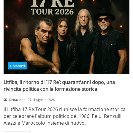
Concerti
Litfiba, il ritorno di ’17 Re’: quarant’anni dopo, una
rivincita politica con la formazione storica
Redazione
4 Agosto 2026
Il Litfiba 17 Re Tour 2026 riunisce la formazione storica
per celebrare l'album politico del 1986. Pelù, Renzulli,
Aiazzi e Maroccolo insieme di nuovo.