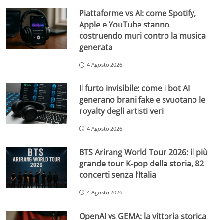
Piattaforme vs AI: come Spotify,
Apple e YouTube stanno
costruendo muri contro la musica
generata
4 Agosto 2026
Il furto invisibile: come i bot AI
generano brani fake e svuotano le
royalty degli artisti veri
4 Agosto 2026
BTS Arirang World Tour 2026: il più
grande tour K-pop della storia, 82
concerti senza l’Italia
4 Agosto 2026
OpenAI vs GEMA: la vittoria storica