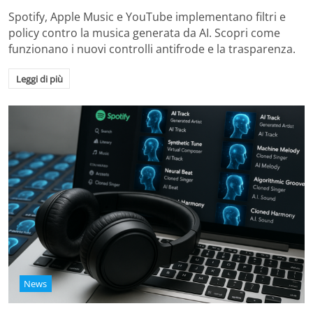
Spotify, Apple Music e YouTube implementano filtri e
policy contro la musica generata da AI. Scopri come
funzionano i nuovi controlli antifrode e la trasparenza.
Leggi di più
News