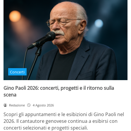
Concerti
Gino Paoli 2026: concerti, progetti e il ritorno sulla
scena
Redazione
4 Agosto 2026
Scopri gli appuntamenti e le esibizioni di Gino Paoli nel
2026. Il cantautore genovese continua a esibirsi con
concerti selezionati e progetti speciali.