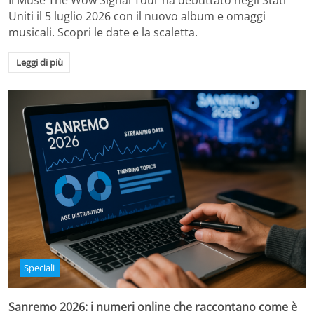
Il Muse The Wow Signal Tour ha debuttato negli Stati
Uniti il 5 luglio 2026 con il nuovo album e omaggi
musicali. Scopri le date e la scaletta.
Leggi di più
Speciali
Sanremo 2026: i numeri online che raccontano come è