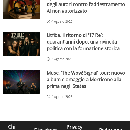
degli autori contro l’addestramento
AI non autorizzato
4 Agosto 2026
Litfiba, il ritorno di ’17 Re’:
quarant’anni dopo, una rivincita
politica con la formazione storica
4 Agosto 2026
Muse, ‘The Wow! Signal’ tour: nuovo
album e omaggio a Morricone alla
prima negli States
4 Agosto 2026
Chi
Privacy