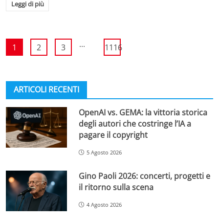
Leggi di più
...
1
2
3
1116
ARTICOLI RECENTI
OpenAI vs. GEMA: la vittoria storica
degli autori che costringe l’IA a
pagare il copyright
5 Agosto 2026
Gino Paoli 2026: concerti, progetti e
il ritorno sulla scena
4 Agosto 2026