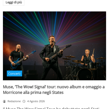
Leggi di più
Concerti
Muse, ‘The Wow! Signal’ tour: nuovo album e omaggio a
Morricone alla prima negli States
Redazione
4 Agosto 2026