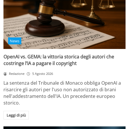
News
OpenAI vs. GEMA: la vittoria storica degli autori che
costringe l’IA a pagare il copyright
Redazione
5 Agosto 2026
La sentenza del Tribunale di Monaco obbliga OpenAI a
risarcire gli autori per l'uso non autorizzato di brani
nell'addestramento dell'IA. Un precedente europeo
storico.
Leggi di più