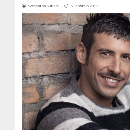
Samantha Suriani
-
6 Febbraio 2017