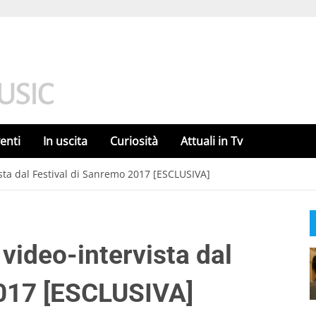
enti
In uscita
Curiosità
Attuali in Tv
sta dal Festival di Sanremo 2017 [ESCLUSIVA]
video-intervista dal
2017 [ESCLUSIVA]