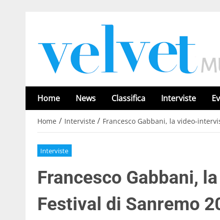
Home
News
Classifica
Interviste
Ev
/
/
Home
Interviste
Francesco Gabbani, la video-intervi
Interviste
Francesco Gabbani, la 
Festival di Sanremo 