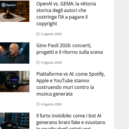
OpenAI vs. GEMA: la vittoria
storica degli autori che
costringe l’IA a pagare il
copyright
5 Agosto 2026
Gino Paoli 2026: concerti,
progetti e il ritorno sulla scena
4 Agosto 2026
Piattaforme vs AI: come Spotify,
Apple e YouTube stanno
costruendo muri contro la
musica generata
4 Agosto 2026
Il furto invisibile: come i bot AI
generano brani fake e svuotano
le royalty degli artisti veri