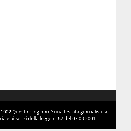
21002 Questo blog non è una testata giornalistica,
le ai sensi della legge n. 62 del 07.03.2001