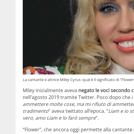
La cantante e attrice Miley Cyrus: qual è il significato di “Flowe
Miley inizialmente aveva
negato le voci secondo c
nell’agosto 2019 tramite Twitter. Poco dopo che 
ammettere molte cose, ma mi rifiuto di ammettere
tradimento
” aveva twittato all’epoca. “
Liam e io s
vero, amo Liam e lo farò sempre
”.
“Flower”, che ancora oggi permette alla cantante