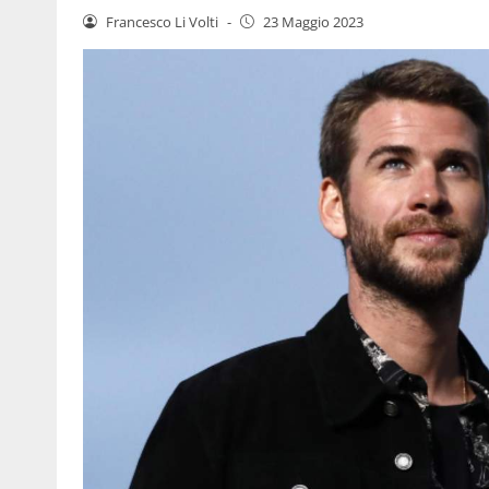
Francesco Li Volti
-
23 Maggio 2023