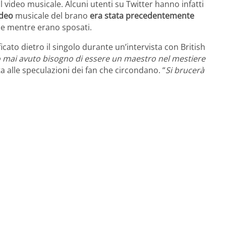
il video musicale. Alcuni utenti su Twitter hanno infatti
ideo
musicale del brano
era stata precedentemente
ie mentre erano sposati.
ficato dietro il singolo durante un’intervista con British
 mai avuto bisogno di essere un maestro nel mestiere
ta alle speculazioni dei fan che circondano. “
Si brucerà