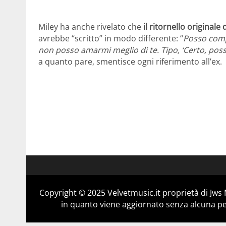
Miley ha anche rivelato che
il ritornello originale
avrebbe “scritto” in modo differente: “
Posso compr
non posso amarmi meglio di te. Tipo, ‘Certo, pos
a quanto pare, smentisce ogni riferimento all’ex.
Copyright © 2025 Velvetmusic.it proprietà di Jws 
in quanto viene aggiornato senza alcuna per