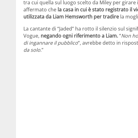
tra cui quella sul luogo scelto da Miley per girare 
affermato che
la casa in cui è stato registrato il v
utilizzata da Liam Hemsworth per tradire
la mogl
La cantante di “Jaded” ha rotto il silenzio sul signi
Vogue,
negando ogni riferimento a Liam.
“
Non ho
di ingannare il pubblico
“, avrebbe detto in rispos
da solo
.”