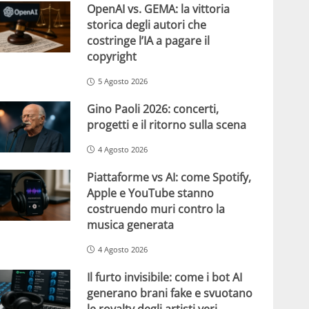
OpenAI vs. GEMA: la vittoria
storica degli autori che
costringe l’IA a pagare il
copyright
5 Agosto 2026
Gino Paoli 2026: concerti,
progetti e il ritorno sulla scena
4 Agosto 2026
Piattaforme vs AI: come Spotify,
Apple e YouTube stanno
costruendo muri contro la
musica generata
4 Agosto 2026
Il furto invisibile: come i bot AI
generano brani fake e svuotano
le royalty degli artisti veri