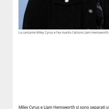
La cantante Miley Cyrus e l'ex marito l'attore Liam Hemsworth (
Miley Cyrus e Liam Hemsworth si sono separati uffi