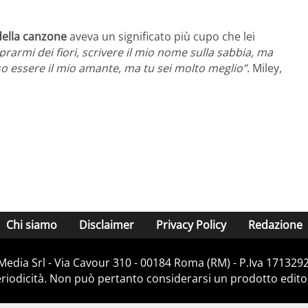
della canzone
aveva un significato più cupo che lei
armi dei fiori, scrivere il mio nome sulla sabbia, ma
so essere il mio amante, ma tu sei molto meglio”.
Miley,
Chi siamo
Disclaimer
Privacy Policy
Redazione
Media Srl - Via Cavour 310 - 00184 Roma (RM) - P.Iva 171329
iodicità. Non può pertanto considerarsi un prodotto editoria