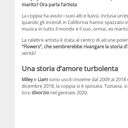
marito? Ora parla l’artista
La coppia ha avuto i suoi alti e bassi, inclusa un’
quando gli incendi in California hanno spazzato vi
musica in tutto il mondo e il suo, ormai, ex marit
La celebre artista è stata al centro di alcune pole
“Flowers”, che sembrerebbe rivangare la storia 
verità?
Una storia d’amore turbolenta
Miley
e
Liam
sono usciti insieme dal 2009 al 2018 
dicembre 2018, la coppia si è sposata. Tuttavia, s
loro
divorzio
nel gennaio 2020.