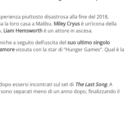
esperienza piuttosto disastrosa alla fine del 2018,
a la loro casa a Malibu.
Miley Cryus
è un’icona della
o,
Liam Hemsworth
è un attore in ascesa.
miche a seguito dell’uscita del
suo ultimo singolo
d’amore
vissuta con la star di “Hunger Games”. Qual è la
dopo essersi incontrati sul set di
The Last Song
. A
i sono separati meno di un anno dopo, finalizzando il