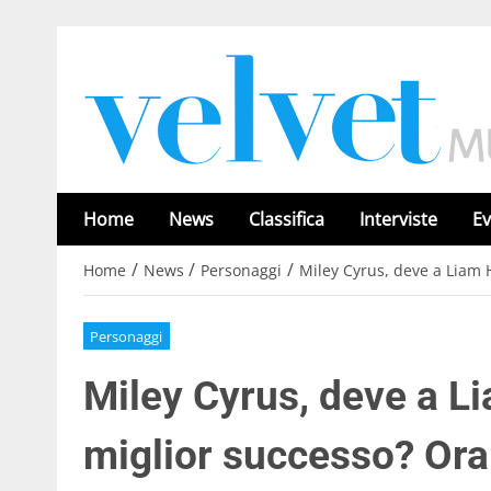
Home
News
Classifica
Interviste
Ev
/
/
/
Home
News
Personaggi
Miley Cyrus, deve a Liam 
Personaggi
Miley Cyrus, deve a L
miglior successo? Ora 