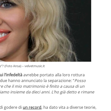
rs”? (Foto Ansa) – velvetmusic.it
ui
l’infedeltà
avrebbe portato alla loro rottura
i due hanno annunciato la separazione: “
Posso
 che il mio matrimonio è finito a causa di un
tiamo insieme da dieci anni. L’ho già detto e rimane
 di godere di
un record
, ha dato vita a diverse teorie,