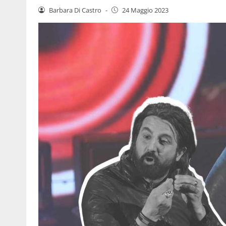
Barbara Di Castro
-
24 Maggio 2023