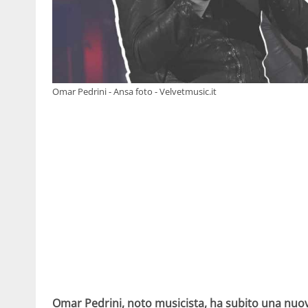
Omar Pedrini - Ansa foto - Velvetmusic.it
Omar Pedrini, noto musicista, ha subito una nuo