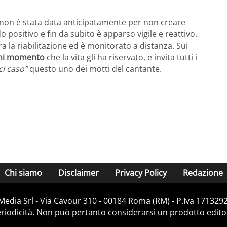
to non è stata data anticipatamente per non creare
o positivo e fin da subito è apparso vigile e reattivo.
 la riabilitazione ed è monitorato a distanza. Sui
gni momento
che la vita gli ha riservato, e invita tutti i
ci caso”
questo uno dei motti del cantante.
Chi siamo
Disclaimer
Privacy Policy
Redazione
Media Srl - Via Cavour 310 - 00184 Roma (RM) - P.Iva 171329
iodicità. Non può pertanto considerarsi un prodotto editoria