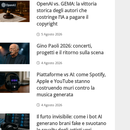
OpenAI vs. GEMA: la vittoria
storica degli autori che
costringe l’IA a pagare il
copyright
5 Agosto 2026
Gino Paoli 2026: concerti,
progetti e il ritorno sulla scena
4 Agosto 2026
Piattaforme vs AI: come Spotify,
Apple e YouTube stanno
costruendo muri contro la
musica generata
4 Agosto 2026
Il furto invisibile: come i bot AI
generano brani fake e svuotano
le royalty degli artisti veri