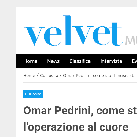
Home
News
Classifica
Interviste
Ev
/
/
Home
Curiosità
Omar Pedrini, come sta il musicista
Curiosità
Omar Pedrini, come st
l’operazione al cuore