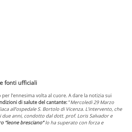
fonti ufficiali
er l’ennesima volta al cuore. A dare la notizia sui
ndizioni di salute del cantante:
“
Mercoledi 29 Marzo
ca all’ospedale S. Bortolo di Vicenza. L’intervento, che
i due anni, condotto dal dott. prof. Loris Salvador e
tro “leone bresciano”
lo ha superato con forza e