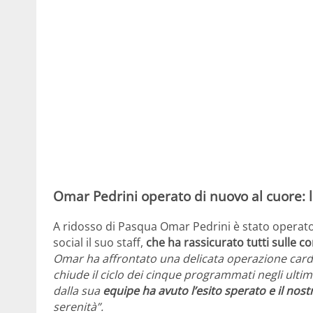
Omar Pedrini operato di nuovo al cuore: le 
A ridosso di Pasqua Omar Pedrini è stato operato p
social il suo staff,
che ha rassicurato tutti sulle co
Omar ha affrontato una delicata operazione cardia
chiude il ciclo dei cinque programmati negli ultim
dalla sua
equipe ha avuto l’esito sperato e il nos
serenità”.