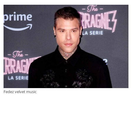
Fedez velvet music