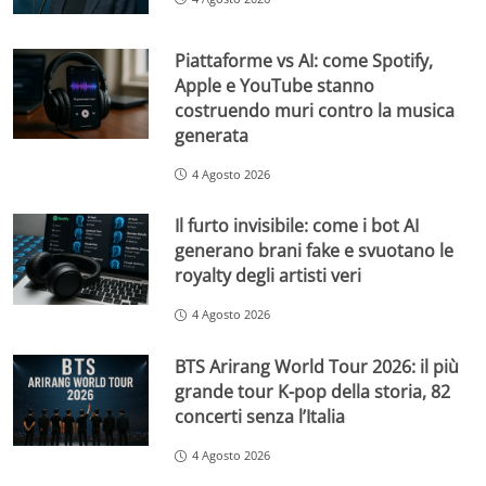
Piattaforme vs AI: come Spotify,
Apple e YouTube stanno
costruendo muri contro la musica
generata
4 Agosto 2026
Il furto invisibile: come i bot AI
generano brani fake e svuotano le
royalty degli artisti veri
4 Agosto 2026
BTS Arirang World Tour 2026: il più
grande tour K-pop della storia, 82
concerti senza l’Italia
4 Agosto 2026