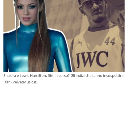
Shakira e Lewis Hamilton, flirt in corso? Gli indizi che fanno insospettire
i fan (VelvetMusic.it)