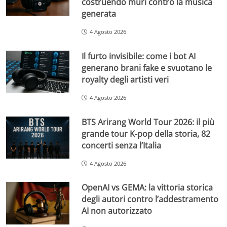
costruendo muri contro la musica
generata
4 Agosto 2026
Il furto invisibile: come i bot AI
generano brani fake e svuotano le
royalty degli artisti veri
4 Agosto 2026
BTS Arirang World Tour 2026: il più
grande tour K-pop della storia, 82
concerti senza l’Italia
4 Agosto 2026
OpenAI vs GEMA: la vittoria storica
degli autori contro l’addestramento
AI non autorizzato