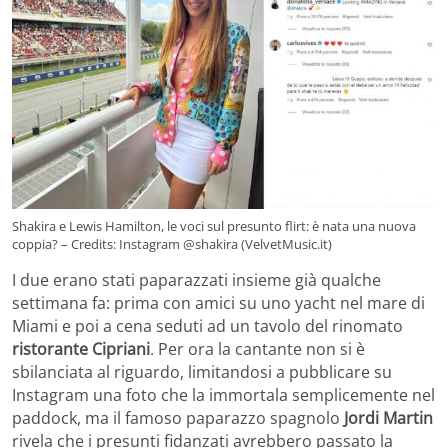
Shakira e Lewis Hamilton, le voci sul presunto flirt: è nata una nuova
coppia? – Credits: Instagram @shakira (VelvetMusic.it)
I due erano stati paparazzati insieme già qualche
settimana fa: prima con amici su uno yacht nel mare di
Miami e poi a cena seduti ad un tavolo del rinomato
ristorante Cipriani
. Per ora la cantante non si è
sbilanciata al riguardo, limitandosi a pubblicare su
Instagram una foto che la immortala semplicemente nel
paddock, ma il famoso paparazzo spagnolo
Jordi Martin
rivela che i presunti fidanzati avrebbero passato la