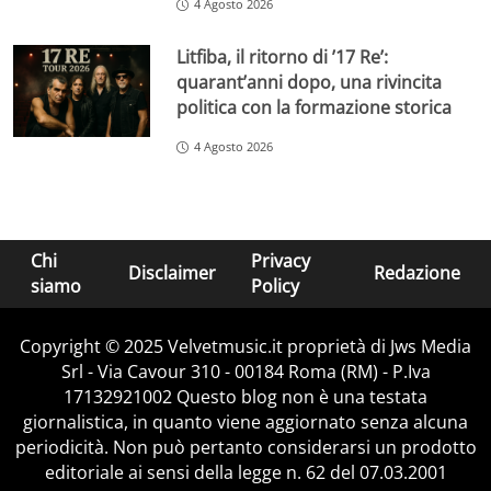
4 Agosto 2026
Litfiba, il ritorno di ’17 Re’:
quarant’anni dopo, una rivincita
politica con la formazione storica
4 Agosto 2026
Chi
Privacy
Disclaimer
Redazione
siamo
Policy
Copyright © 2025 Velvetmusic.it proprietà di Jws Media
Srl - Via Cavour 310 - 00184 Roma (RM) - P.Iva
17132921002 Questo blog non è una testata
giornalistica, in quanto viene aggiornato senza alcuna
periodicità. Non può pertanto considerarsi un prodotto
editoriale ai sensi della legge n. 62 del 07.03.2001