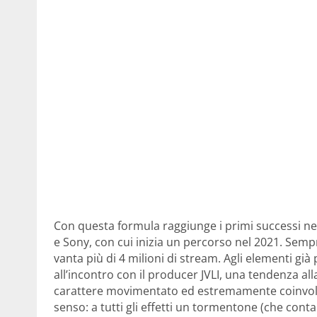
Con questa formula raggiunge i primi successi nel
e Sony, con cui inizia un percorso nel 2021. Semp
vanta più di 4 milioni di stream. Agli elementi già 
all’incontro con il producer JVLI, una tendenza all
carattere movimentato ed estremamente coinvolgen
senso: a tutti gli effetti un tormentone (che cont