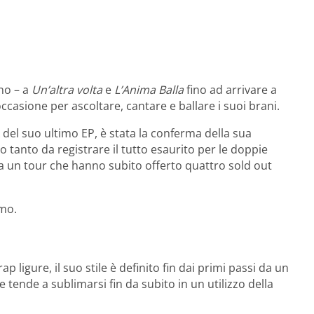
gno – a
Un’altra volta
e
L’Anima Balla
fino ad arrivare a
ccasione per ascoltare, cantare e ballare i suoi brani.
ck del suo ultimo EP, è stata la conferma della sua
o tanto da registrare il tutto esaurito per le doppie
ì a un tour che hanno subito offerto quattro sold out
amo.
 ligure, il suo stile è definito fin dai primi passi da un
 tende a sublimarsi fin da subito in un utilizzo della