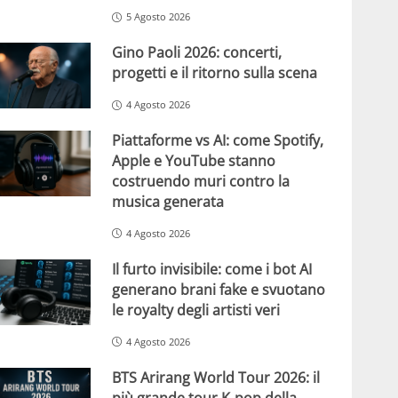
5 Agosto 2026
Gino Paoli 2026: concerti,
progetti e il ritorno sulla scena
4 Agosto 2026
Piattaforme vs AI: come Spotify,
Apple e YouTube stanno
costruendo muri contro la
musica generata
4 Agosto 2026
Il furto invisibile: come i bot AI
generano brani fake e svuotano
le royalty degli artisti veri
4 Agosto 2026
BTS Arirang World Tour 2026: il
più grande tour K-pop della