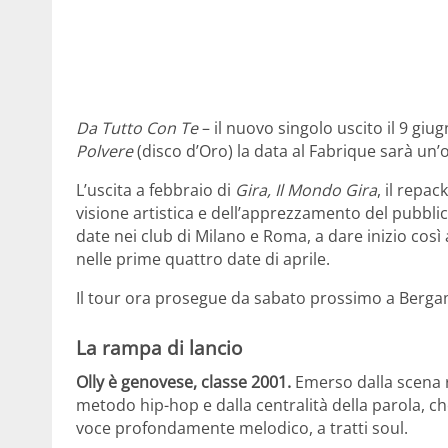
Da Tutto Con Te
– il nuovo singolo uscito il 9 giu
Polvere
(disco d’Oro) la data al Fabrique sarà un’o
L’uscita a febbraio di
Gira, Il Mondo Gira
, il repa
visione artistica e dell’apprezzamento del pubblic
date nei club di Milano e Roma, a dare inizio cos
nelle prime quattro date di aprile.
Il tour ora prosegue da sabato prossimo a Berg
La rampa di lancio
Olly è genovese, classe 2001.
Emerso dalla scena rap
metodo hip-hop e dalla centralità della parola, che
voce profondamente melodico, a tratti soul.