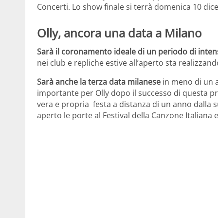
Concerti. Lo show finale si terrà domenica 10 dic
Olly, ancora una data a Milano
Sarà il coronamento ideale di un periodo di intens
nei club e repliche estive all’aperto sta realizzan
Sarà anche la terza data milanese
in meno di un a
importante per Olly dopo il successo di questa p
vera e propria festa a distanza di un anno dalla 
aperto le porte al Festival della Canzone Italiana 