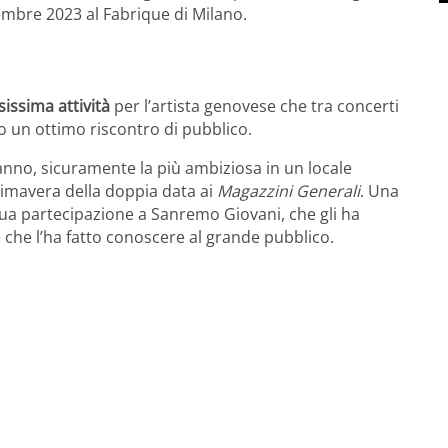
embre 2023 al Fabrique di Milano.
issima attività
per l’artista genovese che tra concerti
do un ottimo riscontro di pubblico.
nno, sicuramente la più ambiziosa in un locale
rimavera della doppia data ai
Magazzini Generali
. Una
sua partecipazione a Sanremo Giovani, che gli ha
e che l’ha fatto conoscere al grande pubblico.