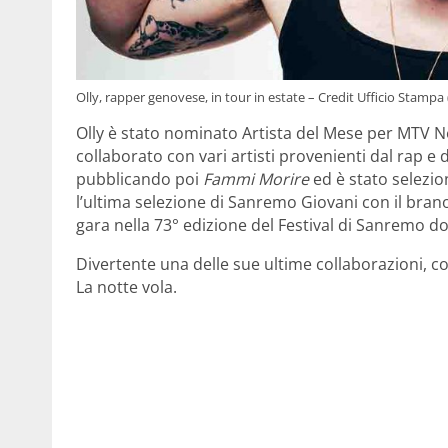
Olly, rapper genovese, in tour in estate – Credit Ufficio Stampa
Olly è stato nominato Artista del Mese per MTV N
collaborato con vari artisti provenienti dal rap e d
pubblicando poi
Fammi Morire
ed è stato selezio
l’ultima selezione di Sanremo Giovani con il bra
gara nella 73° edizione del Festival di Sanremo d
Divertente una delle sue ultime collaborazioni, con
La notte vola.