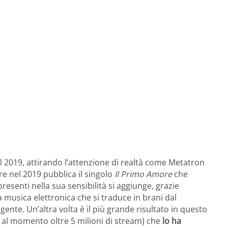
 2019, attirando l’attenzione di realtà come Metatron
re nel 2019 pubblica il singolo
Il Primo Amore
che
presenti nella sua sensibilità si aggiunge, grazie
a musica elettronica che si traduce in brani dal
te. Un’altra volta è il più grande risultato in questo
a al momento oltre 5 milioni di stream) che
lo ha