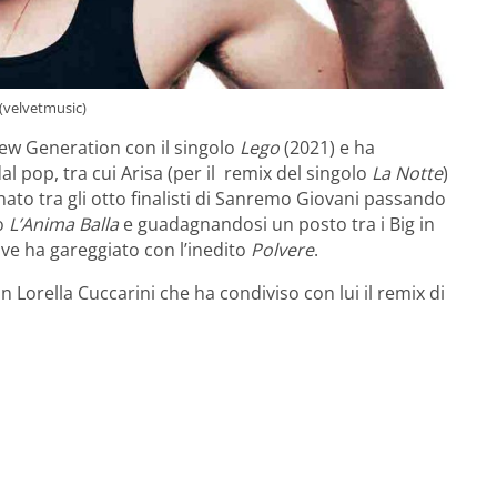
 (velvetmusic)
ew Generation con il singolo
Lego
(2021) e ha
al pop, tra cui Arisa (per il remix del singolo
La Notte
)
nato tra gli otto finalisti di Sanremo Giovani passando
no
L’Anima Balla
e guadagnandosi un posto tra i Big in
ove ha gareggiato con l’inedito
Polvere
.
 Lorella Cuccarini che ha condiviso con lui il remix di