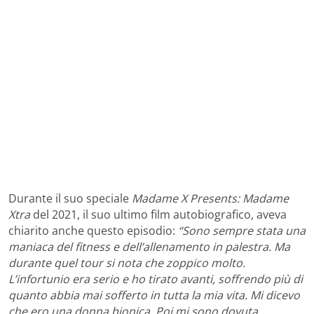
Durante il suo speciale
Madame X Presents: Madame
Xtra
del 2021, il suo ultimo film autobiografico, aveva
chiarito anche questo episodio:
“Sono sempre stata una
maniaca del fitness e dell’allenamento in palestra. Ma
durante quel tour si nota che zoppico molto.
L’infortunio era serio e ho tirato avanti, soffrendo più di
quanto abbia mai sofferto in tutta la mia vita. Mi dicevo
che ero una donna bionica. Poi mi sono dovuta