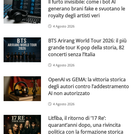
Il furto invisibile: come i bot AI
generano brani fake e svuotano le
royalty degli artisti veri
4 Agosto 2026
BTS Arirang World Tour 2026: il più
grande tour K-pop della storia, 82
concerti senza l’Italia
4 Agosto 2026
OpenAI vs GEMA: la vittoria storica
degli autori contro l’addestramento
AI non autorizzato
4 Agosto 2026
Litfiba, il ritorno di ’17 Re’:
quarant’anni dopo, una rivincita
politica con la formazione storica