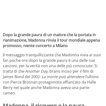
Dopo la grande paura di un malore che la portata in
rianimazione, Madonna rinvia il tour mondiale appena
promosso, niente concerto a Milano
Il messaggio tranquillizzante che Madonna invia ai suoi
fan poche ore dopo la grande paura è una delle sue
canzoni, per la verità non una delle più conosciute. Si
tratta di
Die Another Day
, brano inciso per il film di
James Bond del 2002:
La morte può attendere
l’ultimo
con Pierce Brosnan protagonista affiancato da Halle
Berry nel quale anche Madonna aveva una parte-
cameo.
Madonna, il ricovero e la paura