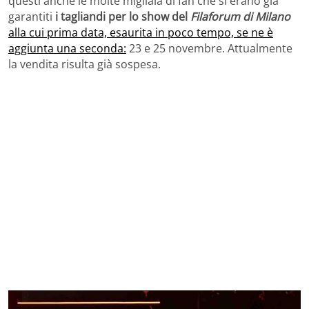
questi anche le molte migliaia di fan che si erano già
garantiti
i tagliandi per lo show del
Filaforum di Milano
alla cui prima data, esaurita in poco tempo, se ne è
aggiunta una seconda:
23 e 25 novembre. Attualmente
la vendita risulta già sospesa.