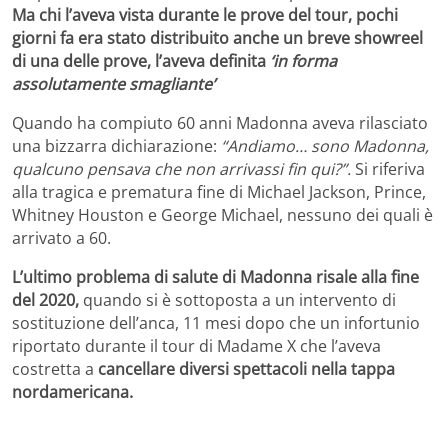
Ma chi l’aveva vista durante le prove del tour, pochi
giorni fa era stato distribuito anche un breve showreel
di una delle prove, l’aveva definita
‘in forma
assolutamente smagliante’
Quando ha compiuto 60 anni Madonna aveva rilasciato
una bizzarra dichiarazione:
“Andiamo… sono Madonna,
qualcuno pensava che non arrivassi fin qui?”.
Si riferiva
alla tragica e prematura fine di Michael Jackson, Prince,
Whitney Houston e George Michael, nessuno dei quali è
arrivato a 60.
L’ultimo problema di salute di Madonna risale alla fine
del 2020,
quando si è sottoposta a un intervento di
sostituzione dell’anca, 11 mesi dopo che un infortunio
riportato durante il tour di Madame X che l’aveva
costretta a
cancellare diversi spettacoli nella tappa
nordamericana.