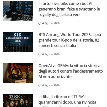
Il furto invisibile: come i bot AI
generano brani fake e svuotano le
royalty degli artisti veri
4 Agosto 2026
BTS Arirang World Tour 2026: il più
grande tour K-pop della storia, 82
concerti senza l’Italia
4 Agosto 2026
OpenAI vs GEMA: la vittoria storica
degli autori contro l’addestramento
AI non autorizzato
4 Agosto 2026
Litfiba, il ritorno di ’17 Re’:
quarant’anni dopo, una rivincita