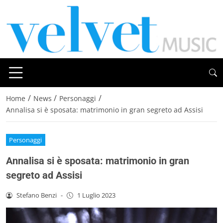
/
/
/
Home
News
Personaggi
Annalisa si è sposata: matrimonio in gran segreto ad Assisi
Personaggi
Annalisa si è sposata: matrimonio in gran
segreto ad Assisi
Stefano Benzi
-
1 Luglio 2023