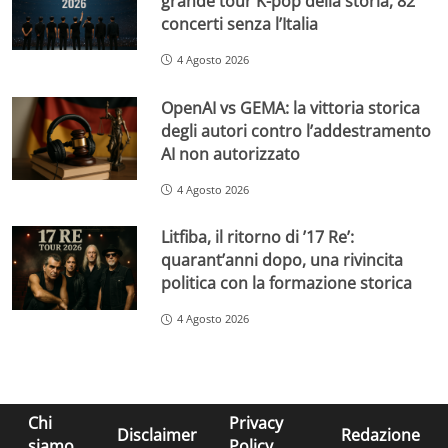
grande tour K-pop della storia, 82
concerti senza l’Italia
4 Agosto 2026
OpenAI vs GEMA: la vittoria storica
degli autori contro l’addestramento
AI non autorizzato
4 Agosto 2026
Litfiba, il ritorno di ’17 Re’:
quarant’anni dopo, una rivincita
politica con la formazione storica
4 Agosto 2026
Chi
Privacy
Disclaimer
Redazione
siamo
Policy