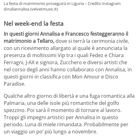
La festa di matrimonio proseguirà in Liguria – Credits Instagram
@naliannalisa (velvetmusic.it)
Nel week-end la festa
In questi giorni Annalisa e Francesco festeggeranno il
matrimonio a Tellaro,
dove si terrà la cerimonia civile,
con un ricevimento allargato al quale è annunciata la
presenza di moltissimi Vip tra i quali Fedez e Chiara
Ferragni, J-AX e signora, Zucchero e diversi artisti che
nel corso degli anni hanno collaborato con Annalisa, in
questi giorni in classifica con Mon Amour e Disco
Paradise.
Qualche altro giorno di libertà e una fuga romantica alla
Palmaria, una delle isole più romantiche del golfo
spezzino. Poi sarà il momento di tornare al lavoro.
Troppi gli impegni artistici per Annalisa in questo
periodo. Luna di miele rimandata. Probabilmente per
un viaggio un po’ più lungo a novembre.