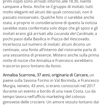
primi ospiti sono arrivati intorno alle 18.30, niente
campane a festa. Anche se il gruppo di invitati, tutti
molto eleganti ed alcuni dei quali conosciuti, non è
passato inosservato. Qualche foto ci sarebbe anche
stata, e proprio in considerazione di questo la notizia
sarebbe stata confermata solo dopo che gli sposi e gli
invitati erano già arrivati alla
Locanda del Cardinale
, a
pochi passi dalla Basilica in Piazza del Vescovado.
Incertezza sul numero di invitati: alcuni dicono un
centinaio, una fonte all’interno del ristorante parla di
una sessantina di presenze. Mistero anche sulla prima
notte di nozze che Annalisa e Francesco avrebbero
trascorso poco lontano da Assisi.
Annalisa Scarrone, 37 anni, originaria di Carcare,
un
paese sulla Savona-Torino in Val Bormida, e Francesco
Murgia, veneto, 43 anni, si erano conosciuti nel 2017
durante un evento a bordo di una nave Costa. Lui da
tempo lavora nell’ufficio marketing del colosso
genovese delle crociere. Un amore vissuto lontano dai