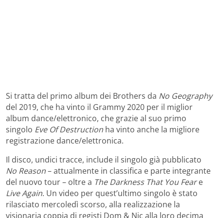
Si tratta del primo album dei Brothers da
No Geography
del 2019, che ha vinto il Grammy 2020 per il miglior
album dance/elettronico, che grazie al suo primo
singolo
Eve Of Destruction
ha vinto anche la migliore
registrazione dance/elettronica.
Il disco, undici tracce, include il singolo già pubblicato
No Reason
– attualmente in classifica e parte integrante
del nuovo tour – oltre a
The Darkness That You Fear
e
Live Again
. Un video per quest’ultimo singolo è stato
rilasciato mercoledì scorso, alla realizzazione la
visionaria coppia di registi Dom & Nic alla loro decima