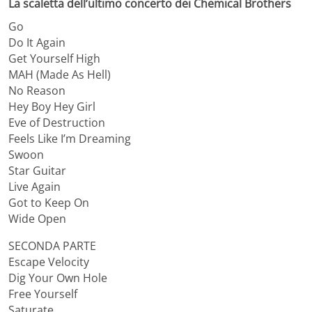
La scaletta dell’ultimo concerto dei Chemical Brothers
Go
Do It Again
Get Yourself High
MAH (Made As Hell)
No Reason
Hey Boy Hey Girl
Eve of Destruction
Feels Like I’m Dreaming
Swoon
Star Guitar
Live Again
Got to Keep On
Wide Open
SECONDA PARTE
Escape Velocity
Dig Your Own Hole
Free Yourself
Saturate