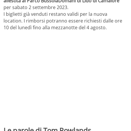
allestita al Parco BussolaDomani di Lido di Camaiore
per sabato 2 settembre 2023.
I biglietti già venduti restano validi per la nuova
location. I rimborsi potranno essere richiesti dalle ore
10 del lunedì fino alla mezzanotte del 4 agosto.
Le parole di Tom Rowlands