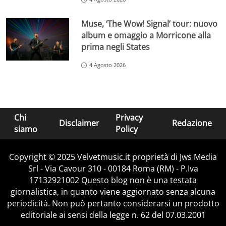
Muse, ‘The Wow! Signal’ tour: nuovo
album e omaggio a Morricone alla
prima negli States
4 Agosto 2026
Chi
Privacy
Disclaimer
Redazione
siamo
Policy
Copyright © 2025 Velvetmusic.it proprietà di Jws Media
Srl - Via Cavour 310 - 00184 Roma (RM) - P.Iva
17132921002 Questo blog non è una testata
giornalistica, in quanto viene aggiornato senza alcuna
periodicità. Non può pertanto considerarsi un prodotto
editoriale ai sensi della legge n. 62 del 07.03.2001