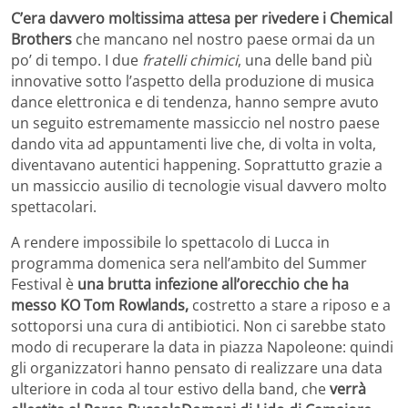
C’era davvero moltissima attesa per rivedere i Chemical
Brothers
che mancano nel nostro paese ormai da un
po’ di tempo. I due
fratelli chimici
, una delle band più
innovative sotto l’aspetto della produzione di musica
dance elettronica e di tendenza, hanno sempre avuto
un seguito estremamente massiccio nel nostro paese
dando vita ad appuntamenti live che, di volta in volta,
diventavano autentici happening. Soprattutto grazie a
un massiccio ausilio di tecnologie visual davvero molto
spettacolari.
A rendere impossibile lo spettacolo di Lucca in
programma domenica sera nell’ambito del Summer
Festival è
una brutta infezione all’orecchio che ha
messo KO Tom Rowlands,
costretto a stare a riposo e a
sottoporsi una cura di antibiotici. Non ci sarebbe stato
modo di recuperare la data in piazza Napoleone: quindi
gli organizzatori hanno pensato di realizzare una data
ulteriore in coda al tour estivo della band, che
verrà