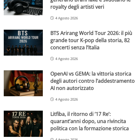
royalty degli artisti veri
4 Agosto 2026
BTS Arirang World Tour 2026: il più
grande tour K-pop della storia, 82
concerti senza l’Italia
4 Agosto 2026
OpenAI vs GEMA: la vittoria storica
degli autori contro l’addestramento
AI non autorizzato
4 Agosto 2026
Litfiba, il ritorno di ’17 Re’:
quarant’anni dopo, una rivincita
politica con la formazione storica
4 Agosto 2026