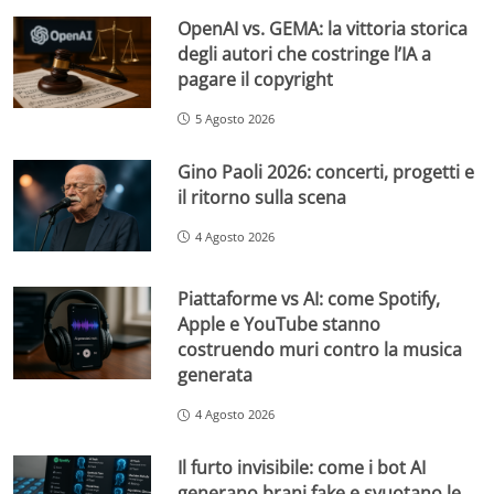
OpenAI vs. GEMA: la vittoria storica
degli autori che costringe l’IA a
pagare il copyright
5 Agosto 2026
Gino Paoli 2026: concerti, progetti e
il ritorno sulla scena
4 Agosto 2026
Piattaforme vs AI: come Spotify,
Apple e YouTube stanno
costruendo muri contro la musica
generata
4 Agosto 2026
Il furto invisibile: come i bot AI
generano brani fake e svuotano le