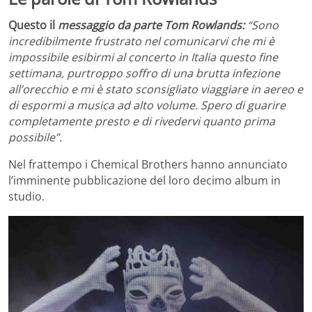
Questo il
m
essaggio da
parte
Tom Rowlands:
“Sono
incredibilmente frustrato nel comunicarvi che mi è
impossibile esibirmi al concerto in Italia questo fine
settimana, purtroppo soffro di una brutta infezione
all’orecchio e mi è stato sconsigliato viaggiare in aereo e
di espormi a musica ad alto volume. Spero di guarire
completamente presto e di rivedervi quanto prima
possibile”.
Nel frattempo i Chemical Brothers hanno annunciato
l’imminente pubblicazione del loro decimo album in
studio.