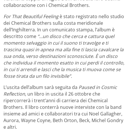
collaborazione con i Chemical Brothers.
For That Beautiful Feeling
è stato registrato nello studio
dei Chemical Brothers sulla costa meridionale
dell’Inghilterra. In un comunicato stampa, l’album è
descritto come
“…un disco che cerca e cattura quel
momento selvaggio in cui il suono ti travolge e ti
trascina quasi in apnea ma alla fine ti lascia cavalcare la
sua onda, verso destinazioni sconosciute. È un disco
che individua il momento esatto in cui perdi il controllo,
in cui ti arrendi e lasci che la musica ti muova come se
fosse tirata da un filo invisibile”.
L’uscita dell’album sarà seguita da
Paused in Cosmic
Reflection
, un libro in uscita il 26 ottobre che
ripercorrerà i trent’anni di carriera dei Chemical
Brothers. Il libro conterrà nuove interviste con la band
insieme ad amici e collaboratori tra cui Noel Gallagher,
Aurora, Wayne Coyne, Beth Orton, Beck, Michel Gondry
e altri.