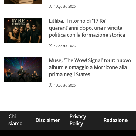
4 Agosto 2026
Litfiba, il ritorno di ’17 Re’:
quarant’anni dopo, una rivincita
politica con la formazione storica
4 Agosto 2026
Muse, ‘The Wow! Signal’ tour: nuovo
album e omaggio a Morricone alla
prima negli States
4 Agosto 2026
Chi
Privacy
Disclaimer
Redazione
siamo
Policy