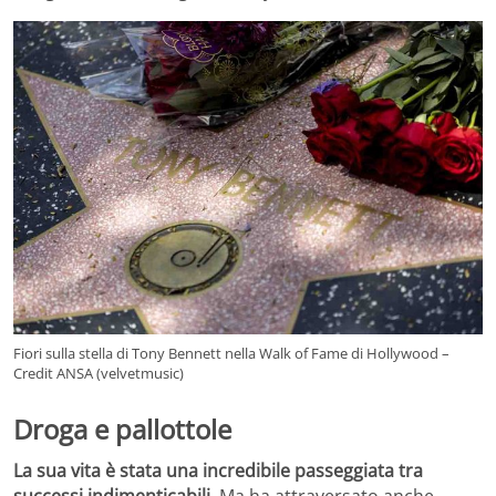
Fiori sulla stella di Tony Bennett nella Walk of Fame di Hollywood –
Credit ANSA (velvetmusic)
Droga e pallottole
La sua vita è stata una incredibile passeggiata tra