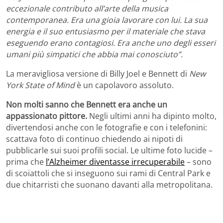
eccezionale contributo all’arte della musica
contemporanea. Era una gioia lavorare con lui. La sua
energia e il suo entusiasmo per il materiale che stava
eseguendo erano contagiosi. Era anche uno degli esseri
umani più simpatici che abbia mai conosciuto”.
La meravigliosa versione di Billy Joel e Bennett di
New
York State of Mind
è un capolavoro assoluto.
Non molti sanno che Bennett era anche un
appassionato pittore.
Negli ultimi anni ha dipinto molto,
divertendosi anche con le fotografie e con i telefonini:
scattava foto di continuo chiedendo ai nipoti di
pubblicarle sui suoi profili social. Le ultime foto lucide –
prima che
l’Alzheimer diventasse irrecuperabile
– sono
di scoiattoli che si inseguono sui rami di Central Park e
due chitarristi che suonano davanti alla metropolitana.