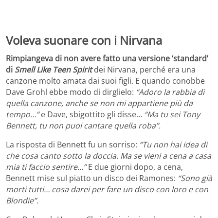
Voleva suonare con i Nirvana
Rimpiangeva di non avere fatto una versione ‘standard’
di
Smell Like Teen Spirit
dei Nirvana, perché era una
canzone molto amata dai suoi figli. E quando conobbe
Dave Grohl ebbe modo di dirglielo:
“Adoro la rabbia di
quella canzone, anche se non mi appartiene più da
tempo…”
e Dave, sbigottito gli disse…
“Ma tu sei Tony
Bennett, tu non puoi cantare quella roba”.
La risposta di Bennett fu un sorriso:
“Tu non hai idea di
che cosa canto sotto la doccia. Ma se vieni a cena a casa
mia ti faccio sentire…”
E due giorni dopo, a cena,
Bennett mise sul piatto un disco dei Ramones:
“Sono già
morti tutti… cosa darei per fare un disco con loro e con
Blondie”.