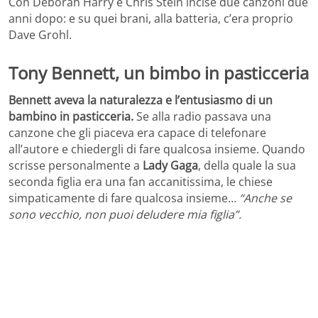
Con Deborah Harry e Chris Stein incise due canzoni due
anni dopo: e su quei brani, alla batteria, c’era proprio
Dave Grohl.
Tony Bennett, un bimbo in pasticceria
Bennett aveva la naturalezza e l’entusiasmo di un
bambino in pasticceria.
Se alla radio passava una
canzone che gli piaceva era capace di telefonare
all’autore e chiedergli di fare qualcosa insieme. Quando
scrisse personalmente a
Lady Gaga
, della quale la sua
seconda figlia era una fan accanitissima, le chiese
simpaticamente di fare qualcosa insieme…
“Anche se
sono vecchio, non puoi deludere mia figlia”.