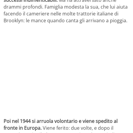
successi indimenticabili.
Ma ha attraversato anche
drammi profondi. Famiglia modesta la sua, che lui aiuta
facendo il cameriere nelle molte trattorie italiane di
Brooklyn: le mance quando canta gli arrivano a pioggia.
Poi nel 1944 si arruola volontario e viene spedito al
fronte in Europa.
Viene ferito: due volte, e dopo il