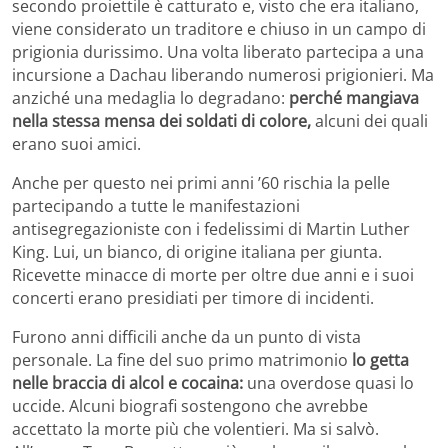
secondo proiettile è catturato e, visto che era italiano,
viene considerato un traditore e chiuso in un campo di
prigionia durissimo. Una volta liberato partecipa a una
incursione a Dachau liberando numerosi prigionieri. Ma
anziché una medaglia lo degradano:
perché mangiava
nella stessa mensa dei soldati di colore,
alcuni dei quali
erano suoi amici.
Anche per questo nei primi anni ’60 rischia la pelle
partecipando a tutte le manifestazioni
antisegregazioniste con i fedelissimi di Martin Luther
King. Lui, un bianco, di origine italiana per giunta.
Ricevette minacce di morte per oltre due anni e i suoi
concerti erano presidiati per timore di incidenti.
Furono anni difficili anche da un punto di vista
personale. La fine del suo primo matrimonio
lo getta
nelle braccia di alcol e cocaina:
una overdose quasi lo
uccide. Alcuni biografi sostengono che avrebbe
accettato la morte più che volentieri. Ma si salvò.