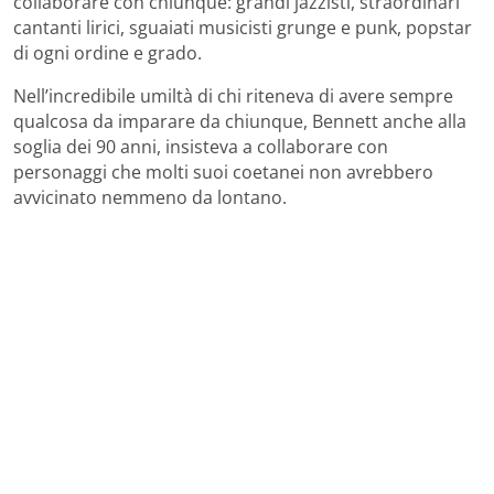
collaborare con chiunque: grandi jazzisti, straordinari
cantanti lirici, sguaiati musicisti grunge e punk, popstar
di ogni ordine e grado.
Nell’incredibile umiltà di chi riteneva di avere sempre
qualcosa da imparare da chiunque, Bennett anche alla
soglia dei 90 anni, insisteva a collaborare con
personaggi che molti suoi coetanei non avrebbero
avvicinato nemmeno da lontano.