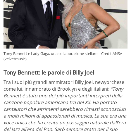
Tony Bennett e Lady Gaga, una collaborazione stellare – Credit ANSA
(velvetmusic)
Tony Bennett: le parole di Billy Joel
Tra i suoi più grandi ammiratori Billy Joel, newyorchese
come lui, innamorato di Brooklyn e degli italiani:
“Tony
Bennett è stato uno dei più importanti interpreti della
canzone popolare americana tra del XX. Ha portato
cantautori che altrimenti sarebbero rimasti sconosciuti
a molti milioni di appassionati di musica. La sua era una
voce unica che ha creato un passaggio naturale dall’era
del Jazz all’era del Pop. Sarò sempre grato per il suo