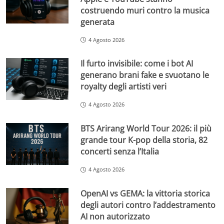
costruendo muri contro la musica
generata
4 Agosto 2026
Il furto invisibile: come i bot AI
generano brani fake e svuotano le
royalty degli artisti veri
4 Agosto 2026
BTS Arirang World Tour 2026: il più
grande tour K-pop della storia, 82
concerti senza l’Italia
4 Agosto 2026
OpenAI vs GEMA: la vittoria storica
degli autori contro l’addestramento
AI non autorizzato