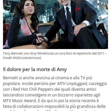
Tony Bennett con Amy Winehouse un una foto di repertorio del 2011 –
Credit ANSA (velvetmusic)
Il dolore per la morte di Amy
Bennett si anche avvicina al cinema e alla TV più
popolare. Incide persino per
MTV Unplugged
, cazzeggia
con i Red Hot Chili Peppers dei quali diventa amici
lasciandosi coinvolgere in un bizzarro siparietto agli
MTV Music Award. E da qui in poi la storia recente è
fatta di collaborazioni impossibili la più grandiosa delle