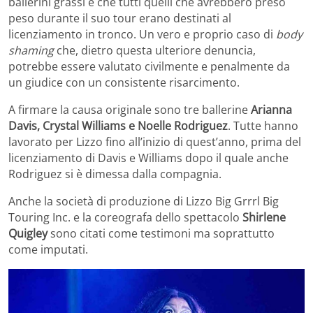
ballerini grassi e che tutti quelli che avrebbero preso
peso durante il suo tour erano destinati al
licenziamento in tronco. Un vero e proprio caso di
body
shaming
che, dietro questa ulteriore denuncia,
potrebbe essere valutato civilmente e penalmente da
un giudice con un consistente risarcimento.
A firmare la causa originale sono tre ballerine
Arianna
Davis, Crystal Williams e Noelle Rodriguez
. Tutte hanno
lavorato per Lizzo fino all’inizio di quest’anno, prima del
licenziamento di Davis e Williams dopo il quale anche
Rodriguez si è dimessa dalla compagnia.
Anche la società di produzione di Lizzo Big Grrrl Big
Touring Inc. e la coreografa dello spettacolo
Shirlene
Quigley
sono citati come testimoni ma soprattutto
come imputati.