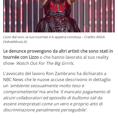
Lizzo dal vivo, la sua tournee si è appena conclusa – Credits ANSA
(VelvetMusic.it)
Le denunce provengono da altri artisti che sono stati in
tournée con Lizzo
o che hanno lavorato al suo reality
show-
Watch Out For The Big Grrrls
.
L’avvocato del lavoro Ron Zambrano ha dichiarato a
NBC News che le nuove accuse descrivono in dettaglio
un
‘ambiente sessualmente molto teso e
compromettente’
ma anche
‘il mancato pagamento di
alcuni collaboratori ed episodio di bullismo tali da
essere interpretati come un vero e proprio atto di
discriminazione penalmente perseguibile’.