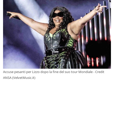
Accuse pesanti per Lizzo dopo la fine del suo tour Mondiale - Credit
ANSA (VelvetMusic.it)