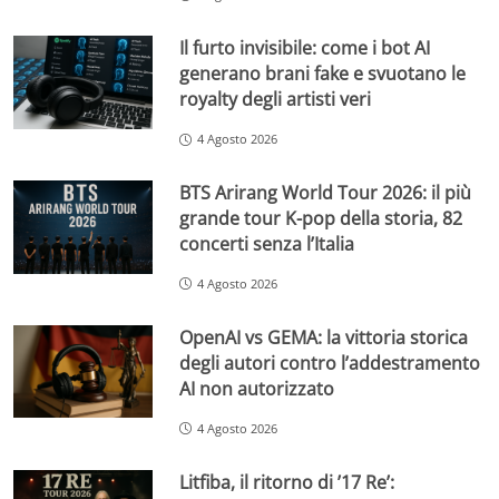
Il furto invisibile: come i bot AI
generano brani fake e svuotano le
royalty degli artisti veri
4 Agosto 2026
BTS Arirang World Tour 2026: il più
grande tour K-pop della storia, 82
concerti senza l’Italia
4 Agosto 2026
OpenAI vs GEMA: la vittoria storica
degli autori contro l’addestramento
AI non autorizzato
4 Agosto 2026
Litfiba, il ritorno di ’17 Re’: