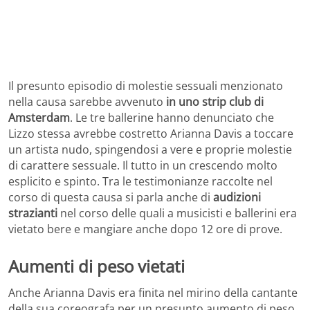
Il presunto episodio di molestie sessuali menzionato
nella causa sarebbe avvenuto
in uno strip club di
Amsterdam
. Le tre ballerine hanno denunciato che
Lizzo stessa avrebbe costretto Arianna Davis a toccare
un artista nudo, spingendosi a vere e proprie molestie
di carattere sessuale. Il tutto in un crescendo molto
esplicito e spinto. Tra le testimonianze raccolte nel
corso di questa causa si parla anche di
audizioni
strazianti
nel corso delle quali a musicisti e ballerini era
vietato bere e mangiare anche dopo 12 ore di prove.
Aumenti di peso vietati
Anche Arianna Davis era finita nel mirino della cantante
della sua coreografa per un presunto aumento di peso