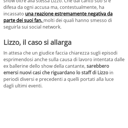
show oltre alla stessa Lizzo. Che dal canto suo si è
difesa da ogni accusa ma, contestualmente, ha
incassato
una reazione estremamente negativa da
parte dei suoi fan,
molti dei quali hanno smesso di
seguirla sui social network.
Lizzo, il caso si allarga
In attesa che un giudice faccia chiarezza sugli episodi
esprimendosi anche sulla causa di lavoro intentata dalle
ex ballerine dello show della cantante,
sarebbero
emersi nuovi casi che riguardano lo staff di Lizzo
in
periodi diversi e precedenti a quelli portati alla luce
dagli ultimi eventi.