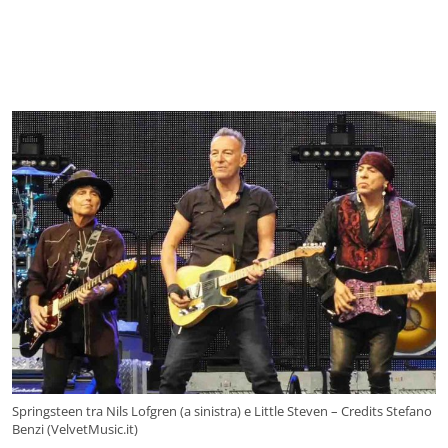
Springsteen tra Nils Lofgren (a sinistra) e Little Steven – Credits Stefano
Benzi (VelvetMusic.it)