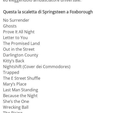
ed eleggendolo ambasciatore universale.
Questa la scaletta di Springsteen a Foxborough
No Surrender
Ghosts
Prove It All Night
Letter to You
The Promised Land
Out in the Street
Darlington County
Kitty’s Back
Nightshift (Cover dei Commodores)
Trapped
The E Street Shuffle
Mary’s Place
Last Man Standing
Because the Night
She’s the One
Wrecking Ball