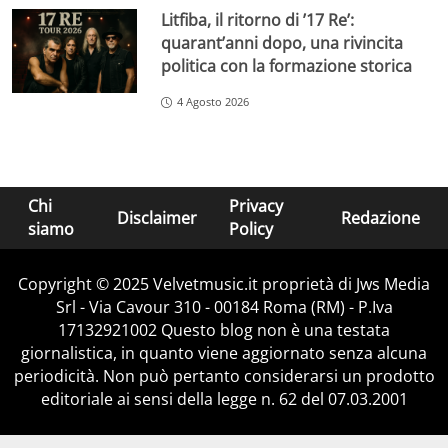
Litfiba, il ritorno di ’17 Re’:
quarant’anni dopo, una rivincita
politica con la formazione storica
4 Agosto 2026
Chi
Privacy
Disclaimer
Redazione
siamo
Policy
Copyright © 2025 Velvetmusic.it proprietà di Jws Media
Srl - Via Cavour 310 - 00184 Roma (RM) - P.Iva
17132921002 Questo blog non è una testata
giornalistica, in quanto viene aggiornato senza alcuna
periodicità. Non può pertanto considerarsi un prodotto
editoriale ai sensi della legge n. 62 del 07.03.2001