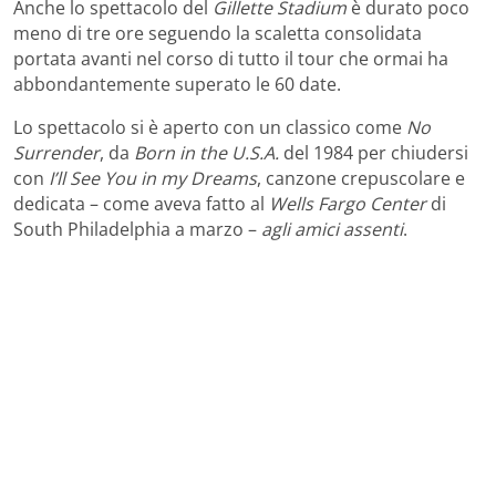
Anche lo spettacolo del
Gillette Stadium
è durato poco
meno di tre ore seguendo la scaletta consolidata
portata avanti nel corso di tutto il tour che ormai ha
abbondantemente superato le 60 date.
Lo spettacolo si è aperto con un classico come
No
Surrender
, da
Born in the U.S.A.
del 1984 per chiudersi
con
I’ll See You in my Dreams
, canzone crepuscolare e
dedicata – come aveva fatto al
Wells Fargo Center
di
South Philadelphia a marzo –
agli amici assenti
.