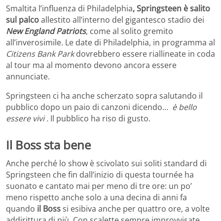
Smaltita l’influenza di Philadelphia
, Springsteen è salito
sul palco
allestito all’interno del gigantesco stadio dei
New England Patriots
, come al solito gremito
all’inverosimile. Le date di Philadelphia, in programma al
Citizens Bank Park
dovrebbero essere riallineate in coda
al tour ma al momento devono ancora essere
annunciate.
Springsteen ci ha anche scherzato sopra salutando il
pubblico dopo un paio di canzoni dicendo…
è bello
essere vivi .
Il pubblico ha riso di gusto.
Il Boss sta bene
Anche perché lo show è scivolato sui soliti standard di
Springsteen che fin dall’inizio di questa tournée ha
suonato e cantato mai per meno di tre ore: un po’
meno rispetto anche solo a una decina di anni fa
quando
il Boss
si esibiva anche per quattro ore, a volte
addirittura di più. Con scalette sempre improvvisate