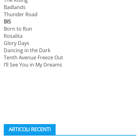
The Rising
Badlands
Thunder Road
BIS
Born to Run
Rosalita
Glory Days
Dancing in the Dark
Tenth Avenue Freeze Out
I’ll See You in My Dreams
ARTICOLI RECENTI