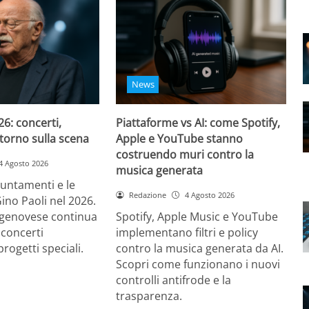
News
26: concerti,
Piattaforme vs AI: come Spotify,
ritorno sulla scena
Apple e YouTube stanno
costruendo muri contro la
4 Agosto 2026
musica generata
puntamenti e le
Redazione
4 Agosto 2026
Gino Paoli nel 2026.
e genovese continua
Spotify, Apple Music e YouTube
 concerti
implementano filtri e policy
progetti speciali.
contro la musica generata da AI.
Scopri come funzionano i nuovi
controlli antifrode e la
trasparenza.