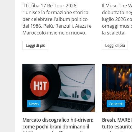
Il Litfiba 17 Re Tour 2026
Il Muse The 
riunisce la formazione storica
debuttato negl
per celebrare l'album politico
luglio 2026 c
del 1986. Pelù, Renzulli, Aiazzi e
omaggi musica
Maroccolo insieme di nuovo.
la scaletta.
Leggi di più
Leggi di più
News
Concerti
Mercato discografico hit-driven:
Bresh, MARE
come pochi brani dominano il
tutto esaurito