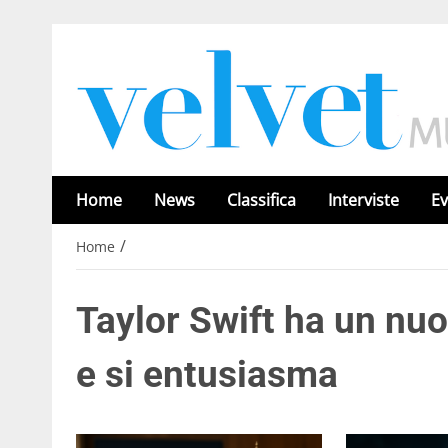
Home
News
Classifica
Interviste
Ev
/
Home
Taylor Swift ha un nu
e si entusiasma