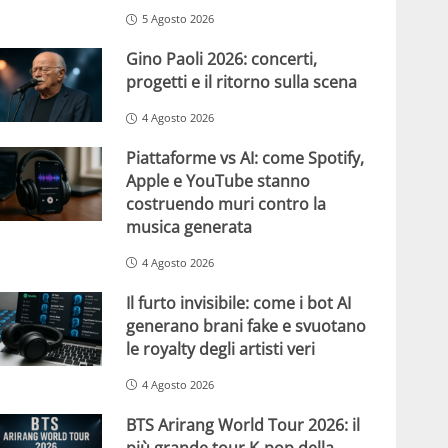
5 Agosto 2026
Gino Paoli 2026: concerti,
progetti e il ritorno sulla scena
4 Agosto 2026
Piattaforme vs AI: come Spotify,
Apple e YouTube stanno
costruendo muri contro la
musica generata
4 Agosto 2026
Il furto invisibile: come i bot AI
generano brani fake e svuotano
le royalty degli artisti veri
4 Agosto 2026
BTS Arirang World Tour 2026: il
più grande tour K-pop della