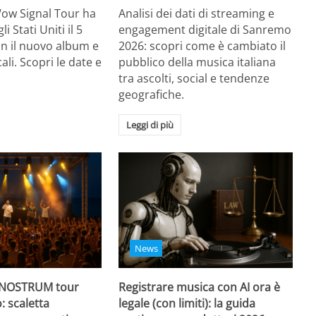
Wow Signal Tour ha
Analisi dei dati di streaming e
i Stati Uniti il 5
engagement digitale di Sanremo
on il nuovo album e
2026: scopri come è cambiato il
li. Scopri le date e
pubblico della musica italiana
tra ascolti, social e tendenze
geografiche.
Leggi di più
News
 NOSTRUM tour
Registrare musica con AI ora è
: scaletta
legale (con limiti): la guida