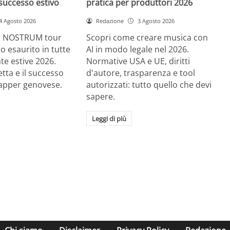
successo estivo
pratica per produttori 2026
4 Agosto 2026
Redazione
3 Agosto 2026
RE NOSTRUM tour
Scopri come creare musica con
tto esaurito in tutte
AI in modo legale nel 2026.
ate estive 2026.
Normative USA e UE, diritti
etta e il successo
d'autore, trasparenza e tool
rapper genovese.
autorizzati: tutto quello che devi
sapere.
Leggi di più