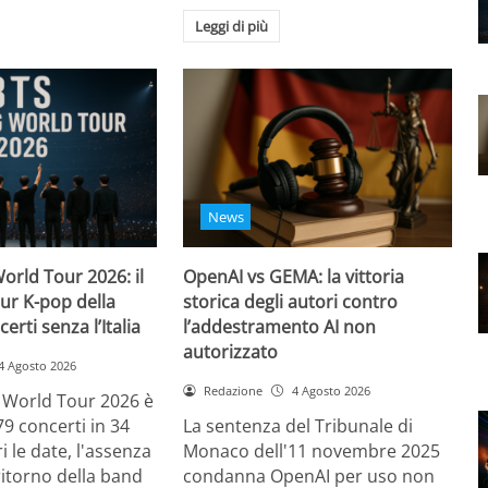
Leggi di più
News
orld Tour 2026: il
OpenAI vs GEMA: la vittoria
ur K-pop della
storica degli autori contro
certi senza l’Italia
l’addestramento AI non
autorizzato
4 Agosto 2026
Redazione
4 Agosto 2026
g World Tour 2026 è
79 concerti in 34
La sentenza del Tribunale di
i le date, l'assenza
Monaco dell'11 novembre 2025
l ritorno della band
condanna OpenAI per uso non