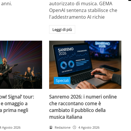
 anni.
autorizzato di musica. GEMA
OpenAI sentenza stabilisce che
l'addestramento AI richie
Leggi di più
Speciali
w! Signal’ tour:
Sanremo 2026: i numeri online
 e omaggio a
che raccontano come è
a prima negli
cambiato il pubblico della
musica italiana
4 Agosto 2026
Redazione
4 Agosto 2026