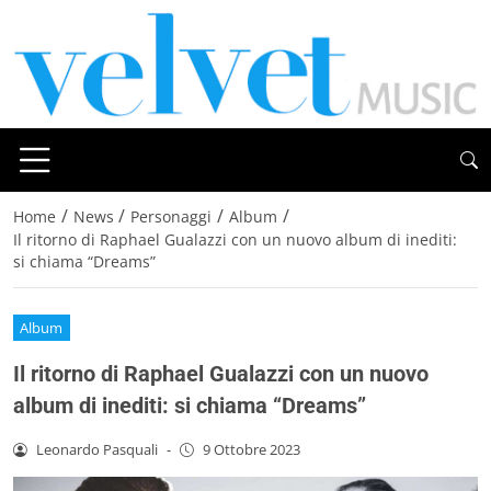
/
/
/
/
Home
News
Personaggi
Album
Il ritorno di Raphael Gualazzi con un nuovo album di inediti:
si chiama “Dreams”
Album
Il ritorno di Raphael Gualazzi con un nuovo
album di inediti: si chiama “Dreams”
Leonardo Pasquali
-
9 Ottobre 2023