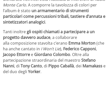
Monte Carlo
. A comporre la tavolozza di colori per
l’album è stato
un armamentario di strumenti
particolari come percussioni tribali, tastiere d’annata e
sintetizzatori analogici
.
Tanti inoltre
gli ospiti chiamati a partecipare a un
progetto davvero audace
, a collaborare
alla composizione stavolta c’erano
Emma Morton
(che
ha anche cantato in
I Won’t Lie
),
Federico Capponi
,
Jacopo Ettorre
e
Giordano Colombo
. Oltre alla
partecipazione straordinaria del maestro
Stefano
Nanni
, di
Tony Canto
, di
Pippo Caballà
, dei
Mamakass
e
del duo degli
Yorker
.