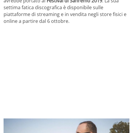
avrebbe portato al
Festival di Sanremo 2019
. La sua
settima fatica discografica è disponibile sulle
piattaforme di streaming e in vendita negli store fisici e
online a partire dal 6 ottobre.