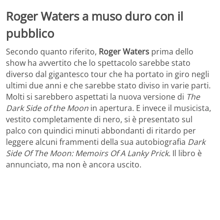
Roger Waters a muso duro con il
pubblico
Secondo quanto riferito,
Roger Waters
prima dello
show ha avvertito che lo spettacolo sarebbe stato
diverso dal gigantesco tour che ha portato in giro negli
ultimi due anni e che sarebbe stato diviso in varie parti.
Molti si sarebbero aspettati la nuova versione di
The
Dark Side of the Moon
in apertura. E invece il musicista,
vestito completamente di nero, si è presentato sul
palco con quindici minuti abbondanti di ritardo per
leggere alcuni frammenti della sua autobiografia
Dark
Side Of The Moon: Memoirs Of A Lanky Prick.
Il libro è
annunciato, ma non è ancora uscito.