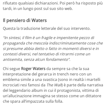
rifiutato qualsiasi dichiarazioni. Poi però ha risposto più
tardi, in un lungo post sul suo sito web.
Il pensiero di Waters
Questa la traduzione letterale del suo intervento.
“In sintesi, il film è un fragile e impenitente pezzo di
propaganda che mescola indiscriminatamente cose che
si presume abbia detto o fatto in momenti diversi e in
contesti diversi, nel tentativo di ritrarmi come un
antisemita, senza alcun fondamento”.
Chi segue
Roger Waters
da sempre sa che la sua
interpretazione del gerarca in trench nero con un
emblema simile a una svastica (sono in realtà i martelli
incrociati resi famosi da
The Wall
) è parte della narrativa
del leggendario album in cui il protagonista, vittima di
un’allucinazione immagina se stesso come un dittatore
che spara all’impazzata sulla folla.