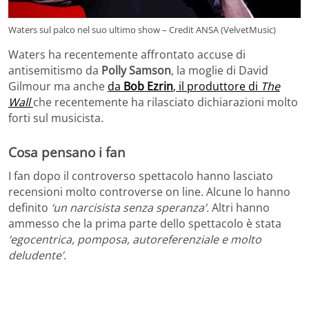
Waters sul palco nel suo ultimo show – Credit ANSA (VelvetMusic)
Waters ha recentemente affrontato accuse di
antisemitismo da
Polly Samson
, la moglie di David
Gilmour ma anche
da
Bob Ezrin
, il produttore di
The
Wall
che recentemente ha rilasciato dichiarazioni molto
forti sul musicista.
Cosa pensano i fan
I fan dopo il controverso spettacolo hanno lasciato
recensioni molto controverse on line. Alcune lo hanno
definito
‘un narcisista senza speranza’.
Altri hanno
ammesso che la prima parte dello spettacolo è stata
‘egocentrica, pomposa, autoreferenziale e molto
deludente’.