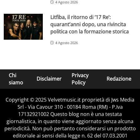
4 Agosto 2026
Litfiba, il ritorno di ’17 Re’:
quarant’anni dopo, una rivincita
politica con la formazione storica
4 Agosto 2026
Chi
Privacy
Disclaimer
Redazione
siamo
Policy
Copyright © 2025 Velvetmusic.it proprietà di Jws Media
Srl - Via Cavour 310 - 00184 Roma (RM) - P.Iva
17132921002 Questo blog non è una testata
giornalistica, in quanto viene aggiornato senza alcuna
periodicità. Non può pertanto considerarsi un prodotto
editoriale ai sensi della legge n. 62 del 07.03.2001