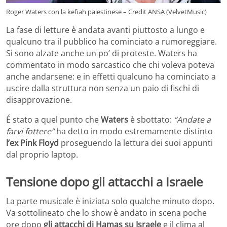
Roger Waters con la kefiah palestinese – Credit ANSA (VelvetMusic)
La fase di letture è andata avanti piuttosto a lungo e
qualcuno tra il pubblico ha cominciato a rumoreggiare.
Si sono alzate anche un po’ di proteste. Waters ha
commentato in modo sarcastico che chi voleva poteva
anche andarsene: e in effetti qualcuno ha cominciato a
uscire dalla struttura non senza un paio di fischi di
disapprovazione.
É stato a quel punto che
Waters
è sbottato:
“Andate a
farvi fottere”
ha detto in modo estremamente distinto
l’ex Pink Floyd
proseguendo la lettura dei suoi appunti
dal proprio laptop.
Tensione dopo gli attacchi a Israele
La parte musicale è iniziata solo qualche minuto dopo.
Va sottolineato che lo show è andato in scena poche
ore dopo
gli attacchi di Hamas su Israele
e il clima al