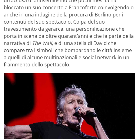
un’accusa di antisemitismo che pochi mesi fa ha
bloccato un suo concerto a Francoforte coinvolgendolo
anche in una indagine della procura di Berlino per i
contenuti del suo spettacolo. Colpa del suo
travestimento da gerarca, una personificazione che
porta in scena da oltre quarant’anni e che fa parte della
narrativa di
The Wall
, e di una stella di David che
compare tra i simboli che bombardano le città insieme
a quelli di alcune multinazionali e social network in un
frammento dello spettacolo.