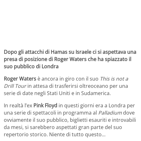
Dopo gli attacchi di Hamas su Israele ci si aspettava una
presa di posizione di Roger Waters che ha spiazzato il
suo pubblico di Londra
Roger Waters
è ancora in giro con il suo
This is not a
Drill Tour
in attesa di trasferirsi oltreoceano per una
serie di date negli Stati Uniti e in Sudamerica.
In realtà l’ex
Pink Floyd
in questi giorni era a Londra per
una serie di spettacoli in programma al
Palladium
dove
ovviamente il suo pubblico, biglietti esauriti e introvabili
da mesi, si sarebbero aspettati gran parte del suo
repertorio storico. Niente di tutto questo…