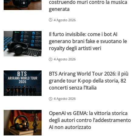
costruendo muri contro la musica
generata
4 Agosto 2026
Il furto invisibile: come i bot AI
generano brani fake e svuotano le
royalty degli artisti veri
4 Agosto 2026
BTS Arirang World Tour 2026: il più
grande tour K-pop della storia, 82
concerti senza l’Italia
4 Agosto 2026
OpenAI vs GEMA: la vittoria storica
degli autori contro l’addestramento
AI non autorizzato