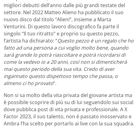
migliori debutti dell’anno dalle più grandi testate del
settore.
Nel 2022 Matteo Alieno ha pubblicato il suo
nuovo disco dal titolo “Alieni”, insieme a Marta
Venturini. Di questo lavoro discografico fa parte il
singolo “Il tuo ritratto” e proprio su questo pezzo,
l’artista ha dichiarato: “
Questo pezzo è un regalo che ho
fatto ad una persona a cui voglio molto bene, quando
sarà grande lo potrà riascoltare e potrà ricordarsi di
come la vedevo io a 20 anni, così non si dimenticherà
mai questo periodo della sua vita. Credo di aver
ingannato questo dispettoso tempo che passa, o
almeno ci ho provato
“.
Non si sa molto della vita privata del giovane artista ma
è possibile scoprire di più su di lui seguendolo sui social
dove pubblica post di vita privata e professionale. A X
Factor 2023, il suo talento, non è passato inosservato e
Ambra l’ha scelto per portarlo ai live con la sua squadra.