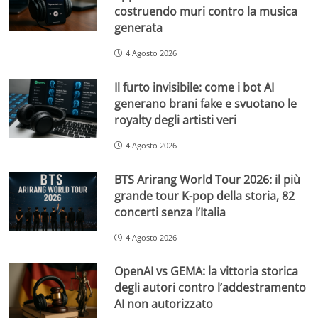
costruendo muri contro la musica
generata
4 Agosto 2026
Il furto invisibile: come i bot AI
generano brani fake e svuotano le
royalty degli artisti veri
4 Agosto 2026
BTS Arirang World Tour 2026: il più
grande tour K-pop della storia, 82
concerti senza l’Italia
4 Agosto 2026
OpenAI vs GEMA: la vittoria storica
degli autori contro l’addestramento
AI non autorizzato