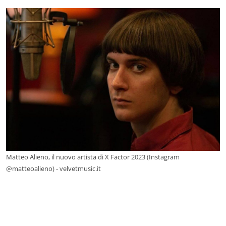
Matteo Alieno, il nuovo artista di X Factor 2023 (Instagram
@matteoalieno) - velvetmusic.it