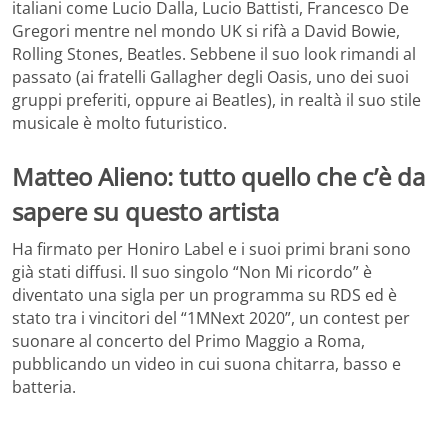
italiani come Lucio Dalla, Lucio Battisti, Francesco De
Gregori mentre nel mondo UK si rifà a David Bowie,
Rolling Stones, Beatles. Sebbene il suo look rimandi al
passato (ai fratelli Gallagher degli Oasis, uno dei suoi
gruppi preferiti, oppure ai Beatles), in realtà il suo stile
musicale è molto futuristico.
Matteo Alieno: tutto quello che c’è da
sapere su questo artista
Ha firmato per Honiro Label e i suoi primi brani sono
già stati diffusi. Il suo singolo “Non Mi ricordo” è
diventato una sigla per un programma su RDS ed è
stato tra i vincitori del “1MNext 2020”, un contest per
suonare al concerto del Primo Maggio a Roma,
pubblicando un video in cui suona chitarra, basso e
batteria.