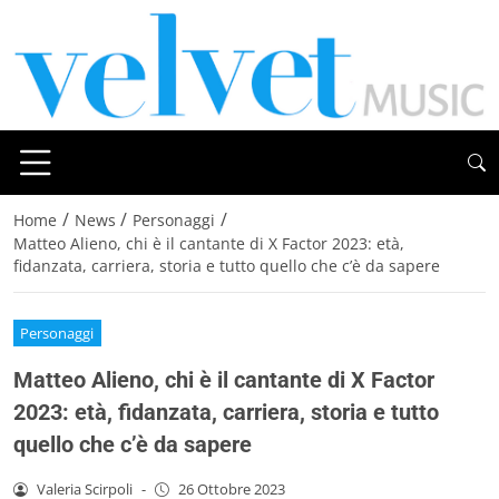
/
/
/
Home
News
Personaggi
Matteo Alieno, chi è il cantante di X Factor 2023: età,
fidanzata, carriera, storia e tutto quello che c’è da sapere
Personaggi
Matteo Alieno, chi è il cantante di X Factor
2023: età, fidanzata, carriera, storia e tutto
quello che c’è da sapere
Valeria Scirpoli
-
26 Ottobre 2023