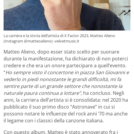
La carriera e la storia dell’artista di X Factor 2023, Matteo Alieno
(Instagram @matteoalieno) -velvetmusic.it
Matteo Alieno, dopo esser stato scelto per suonare
durante la manifestazione, ha dichiarato di non poterci
credere e che era un onore partecipare a quell’evento.
“
Ho sempre visto il concertone in piazza San Giovanni e
vederlo in piedi nonostante le grandi difficoltà, mi fa
sentire parte di un grande settore che nonostante la
naturale paura continua a lottare”
, ha concluso.
Negli
anni, la carriera dell’artista si è consolidata: nel 2020 ha
pubblicato il suo primo disco “Astronave” in cui si
possono notare le influenze del rock anni ’70 ma anche
il legame con i classici della canzone italiana.
Con questo album, Matteo è stato annoverato fra i