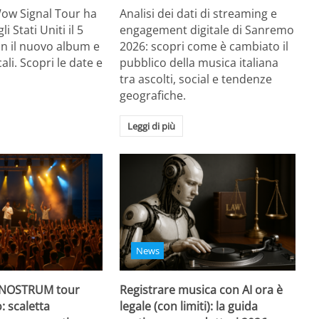
Wow Signal Tour ha
Analisi dei dati di streaming e
i Stati Uniti il 5
engagement digitale di Sanremo
on il nuovo album e
2026: scopri come è cambiato il
li. Scopri le date e
pubblico della musica italiana
tra ascolti, social e tendenze
geografiche.
Leggi di più
News
 NOSTRUM tour
Registrare musica con AI ora è
: scaletta
legale (con limiti): la guida