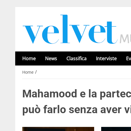
Home
News
Classifica
Interviste
Ev
/
Home
Mahamood e la parteci
può farlo senza aver 