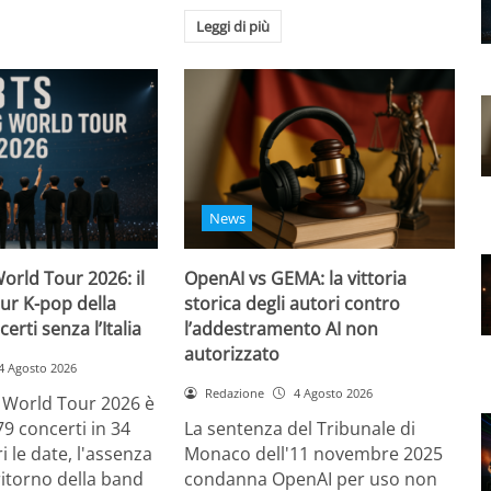
Leggi di più
News
orld Tour 2026: il
OpenAI vs GEMA: la vittoria
ur K-pop della
storica degli autori contro
certi senza l’Italia
l’addestramento AI non
autorizzato
4 Agosto 2026
Redazione
4 Agosto 2026
g World Tour 2026 è
79 concerti in 34
La sentenza del Tribunale di
i le date, l'assenza
Monaco dell'11 novembre 2025
l ritorno della band
condanna OpenAI per uso non