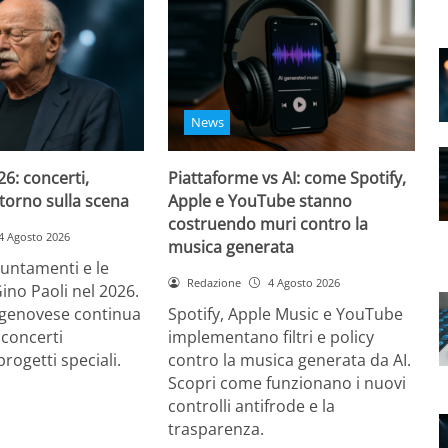
News
26: concerti,
Piattaforme vs AI: come Spotify,
ritorno sulla scena
Apple e YouTube stanno
costruendo muri contro la
4 Agosto 2026
musica generata
puntamenti e le
Redazione
4 Agosto 2026
Gino Paoli nel 2026.
e genovese continua
Spotify, Apple Music e YouTube
 concerti
implementano filtri e policy
progetti speciali.
contro la musica generata da AI.
Scopri come funzionano i nuovi
controlli antifrode e la
trasparenza.