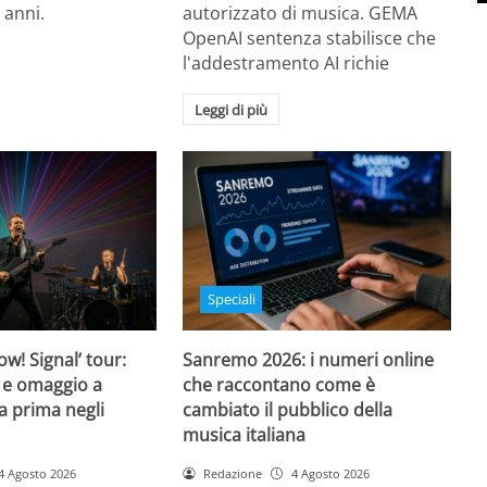
 anni.
autorizzato di musica. GEMA
OpenAI sentenza stabilisce che
l'addestramento AI richie
Leggi di più
Speciali
w! Signal’ tour:
Sanremo 2026: i numeri online
 e omaggio a
che raccontano come è
a prima negli
cambiato il pubblico della
musica italiana
4 Agosto 2026
Redazione
4 Agosto 2026