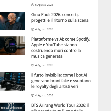
5 Agosto 2026
Gino Paoli 2026: concerti,
progetti e il ritorno sulla scena
4 Agosto 2026
Piattaforme vs AI: come Spotify,
Apple e YouTube stanno
costruendo muri contro la
musica generata
4 Agosto 2026
Il furto invisibile: come i bot AI
generano brani fake e svuotano
le royalty degli artisti veri
4 Agosto 2026
BTS Arirang World Tour 2026: il
più grande tour K-pop della