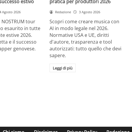
successo estivo
pratica per produttori 2026
4 Agosto 2026
Redazione
3 Agosto 2026
RE NOSTRUM tour
Scopri come creare musica con
tto esaurito in tutte
AI in modo legale nel 2026.
ate estive 2026.
Normative USA e UE, diritti
etta e il successo
d'autore, trasparenza e tool
rapper genovese.
autorizzati: tutto quello che devi
sapere.
Leggi di più