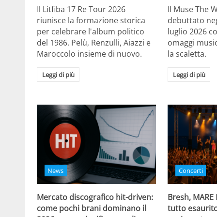
Il Litfiba 17 Re Tour 2026
Il Muse The 
riunisce la formazione storica
debuttato negl
per celebrare l'album politico
luglio 2026 c
del 1986. Pelù, Renzulli, Aiazzi e
omaggi musica
Maroccolo insieme di nuovo.
la scaletta.
Leggi di più
Leggi di più
News
Concerti
Mercato discografico hit-driven:
Bresh, MARE
come pochi brani dominano il
tutto esaurito