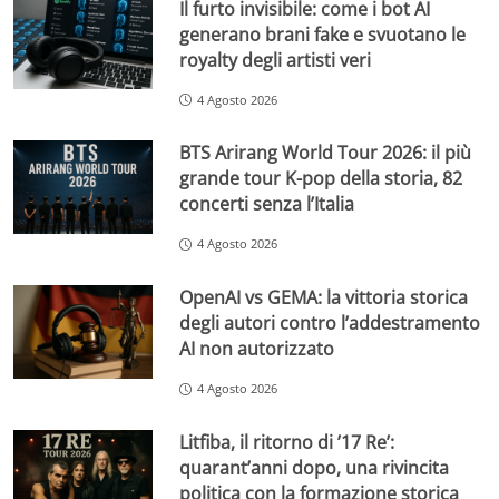
Il furto invisibile: come i bot AI
generano brani fake e svuotano le
royalty degli artisti veri
4 Agosto 2026
BTS Arirang World Tour 2026: il più
grande tour K-pop della storia, 82
concerti senza l’Italia
4 Agosto 2026
OpenAI vs GEMA: la vittoria storica
degli autori contro l’addestramento
AI non autorizzato
4 Agosto 2026
Litfiba, il ritorno di ’17 Re’:
quarant’anni dopo, una rivincita
politica con la formazione storica