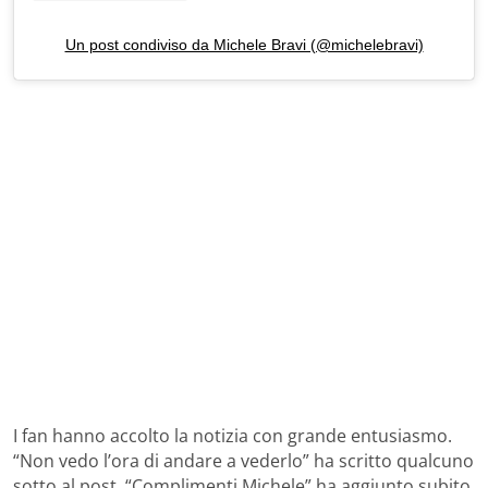
Un post condiviso da Michele Bravi (@michelebravi)
I fan hanno accolto la notizia con grande entusiasmo.
“Non vedo l’ora di andare a vederlo” ha scritto qualcuno
sotto al post. “Complimenti Michele” ha aggiunto subito