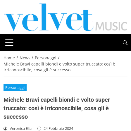
/
/
/
Home
News
Personaggi
Michele Bravi capelli biondi e volto super truccato: così è
irriconoscibile, cosa gli è successo
Personaggi
Michele Bravi capelli biondi e volto super
truccato: così è irriconoscibile, cosa gli è
successo
Veronica Elia
-
24 Febbraio 2024