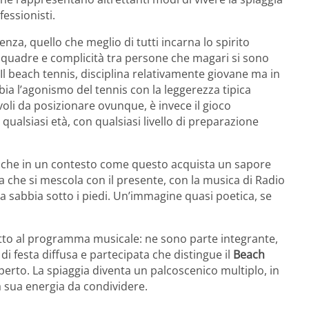
essionisti.
enza, quello che meglio di tutti incarna lo spirito
e squadre e complicità tra persone che magari si sono
Il beach tennis, disciplina relativamente giovane ma in
bbia l’agonismo del tennis con la leggerezza tipica
voli da posizionare ovunque, è invece il gioco
qualsiasi età, con qualsiasi livello di preparazione
le che in un contesto come questo acquista un sapore
ana che si mescola con il presente, con la musica di Radio
 la sabbia sotto i piedi. Un’immagine quasi poetica, se
etto al programma musicale: ne sono parte integrante,
i festa diffusa e partecipata che distingue il
Beach
erto. La spiaggia diventa un palcoscenico multiplo, in
a sua energia da condividere.