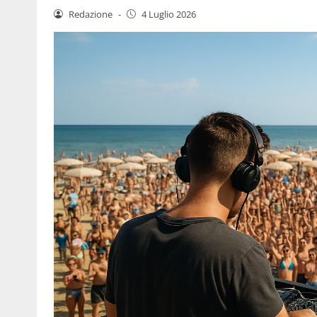
Redazione
-
4 Luglio 2026