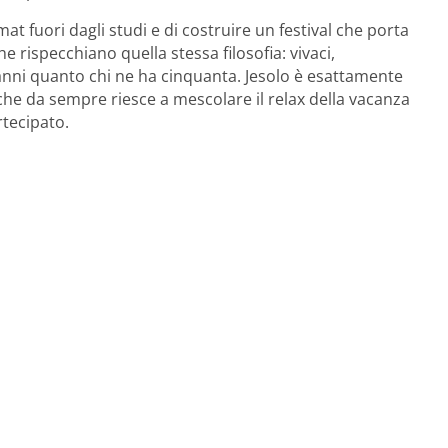
t fuori dagli studi e di costruire un festival che porta
he rispecchiano quella stessa filosofia: vivaci,
t’anni quanto chi ne ha cinquanta. Jesolo è esattamente
che da sempre riesce a mescolare il relax della vacanza
rtecipato.