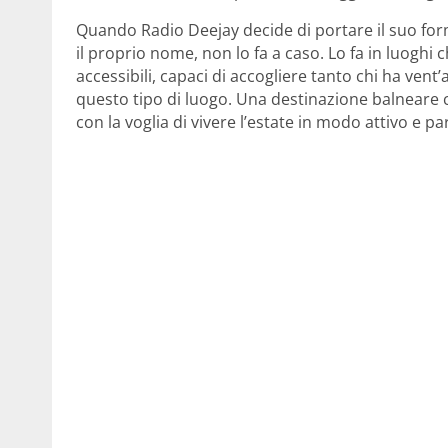
Quando Radio Deejay decide di portare il suo forma
il proprio nome, non lo fa a caso. Lo fa in luoghi c
accessibili, capaci di accogliere tanto chi ha ven
questo tipo di luogo. Una destinazione balneare 
con la voglia di vivere l’estate in modo attivo e pa