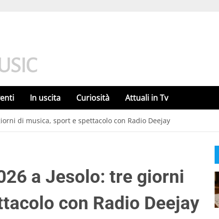
enti
In uscita
Curiosità
Attuali in Tv
giorni di musica, sport e spettacolo con Radio Deejay
26 a Jesolo: tre giorni
ettacolo con Radio Deejay