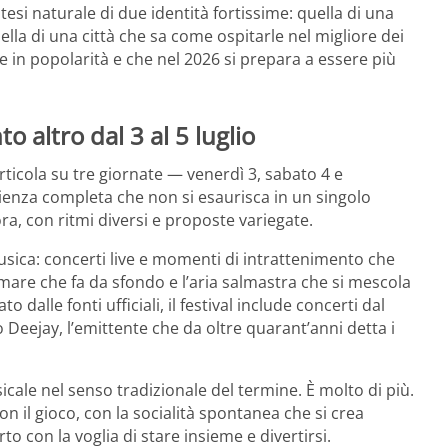
ntesi naturale di due identità fortissime: quella di una
lla di una città che sa come ospitarle nel migliore dei
e in popolarità e che nel 2026 si prepara a essere più
 altro dal 3 al 5 luglio
rticola su tre giornate — venerdì 3, sabato 4 e
ienza completa che non si esaurisca in un singolo
, con ritmi diversi e proposte variegate.
usica: concerti live e momenti di intrattenimento che
 mare che fa da sfondo e l’aria salmastra che si mescola
alle fonti ufficiali, il festival include concerti dal
 Deejay, l’emittente che da oltre quarant’anni detta i
cale nel senso tradizionale del termine. È molto di più.
on il gioco, con la socialità spontanea che si crea
o con la voglia di stare insieme e divertirsi.