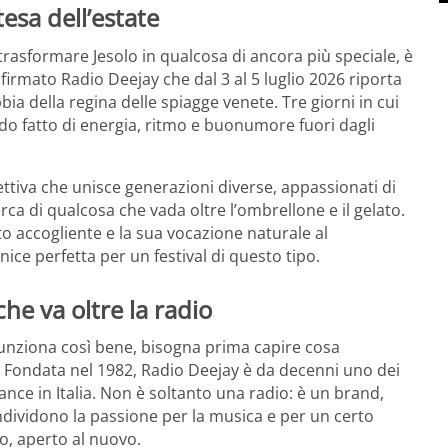
esa dell’estate
rasformare Jesolo in qualcosa di ancora più speciale, è
val firmato Radio Deejay che dal 3 al 5 luglio 2026 riporta
ia della regina delle spiagge venete. Tre giorni in cui
do fatto di energia, ritmo e buonumore fuori dagli
ttiva che unisce generazioni diverse, appassionati di
erca di qualcosa che vada oltre l’ombrellone e il gelato.
ito accogliente e la sua vocazione naturale al
ice perfetta per un festival di questo tipo.
he va oltre la radio
unziona così bene, bisogna prima capire cosa
. Fondata nel 1982, Radio Deejay è da decenni uno dei
ance in Italia. Non è soltanto una radio: è un brand,
ndividono la passione per la musica e per un certo
o, aperto al nuovo.