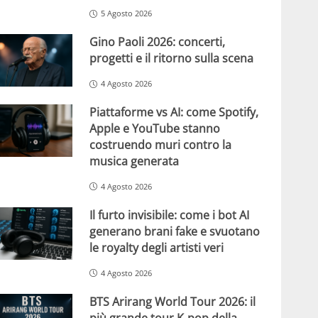
5 Agosto 2026
Gino Paoli 2026: concerti,
progetti e il ritorno sulla scena
4 Agosto 2026
Piattaforme vs AI: come Spotify,
Apple e YouTube stanno
costruendo muri contro la
musica generata
4 Agosto 2026
Il furto invisibile: come i bot AI
generano brani fake e svuotano
le royalty degli artisti veri
4 Agosto 2026
BTS Arirang World Tour 2026: il
più grande tour K-pop della