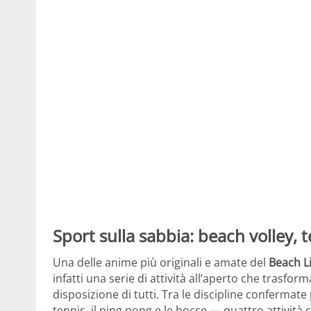
Sport sulla sabbia: beach volley, 
Una delle anime più originali e amate del
Beach Li
infatti una serie di attività all’aperto che trasf
disposizione di tutti. Tra le discipline confermate 
tennis, il ping pong e le bocce — quattro attività