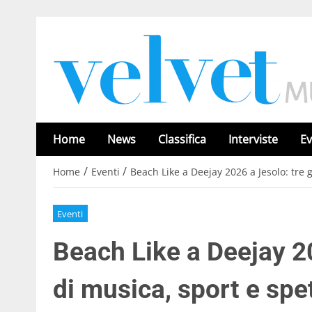
Home
News
Classifica
Interviste
Ev
/
/
Home
Eventi
Beach Like a Deejay 2026 a Jesolo: tre 
Eventi
Beach Like a Deejay 20
di musica, sport e sp