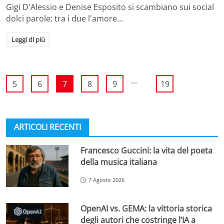
Gigi D'Alessio e Denise Esposito si scambiano sui social
dolci parole: tra i due l'amore…
Leggi di più
...
5
6
7
8
9
19
ARTICOLI RECENTI
Francesco Guccini: la vita del poeta
della musica italiana
7 Agosto 2026
OpenAI vs. GEMA: la vittoria storica
degli autori che costringe l’IA a