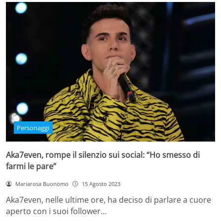
Personaggi
Aka7even, rompe il silenzio sui social: “Ho smesso di
farmi le pare”
Mariarosa Buonomo
15 Agosto 2023
Aka7even, nelle ultime ore, ha deciso di parlare a cuore
aperto con i suoi follower…