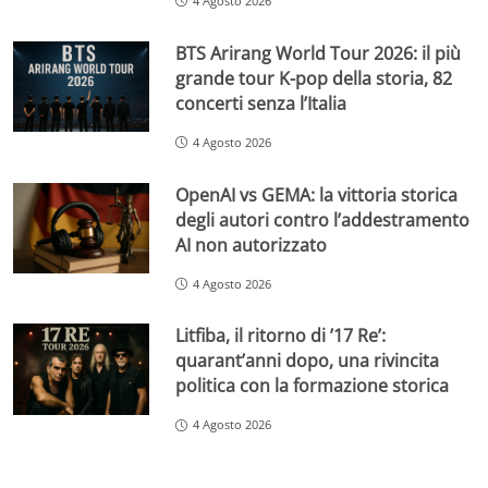
4 Agosto 2026
BTS Arirang World Tour 2026: il più
grande tour K-pop della storia, 82
concerti senza l’Italia
4 Agosto 2026
OpenAI vs GEMA: la vittoria storica
degli autori contro l’addestramento
AI non autorizzato
4 Agosto 2026
Litfiba, il ritorno di ’17 Re’:
quarant’anni dopo, una rivincita
politica con la formazione storica
4 Agosto 2026