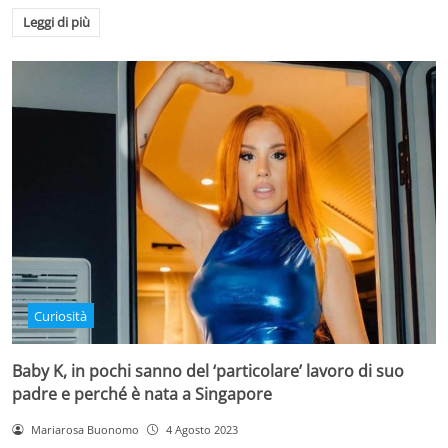
Leggi di più
Curiosità
Baby K, in pochi sanno del ‘particolare’ lavoro di suo
padre e perché è nata a Singapore
Mariarosa Buonomo
4 Agosto 2023