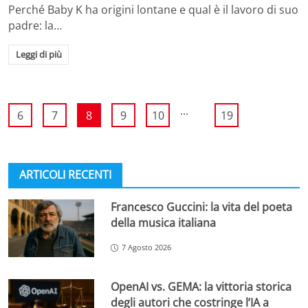
Perché Baby K ha origini lontane e qual è il lavoro di suo
padre: la…
Leggi di più
...
6
7
8
9
10
19
ARTICOLI RECENTI
Francesco Guccini: la vita del poeta
della musica italiana
7 Agosto 2026
OpenAI vs. GEMA: la vittoria storica
degli autori che costringe l’IA a