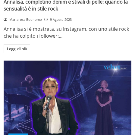
Annalisa, completino denim e stivali di pelle: quando la
sensualità è in stile rock
Mariarosa Buonomo
9 Agosto 2023
Annalisa si è mostrata, su Instagram, con uno stile rock
che ha colpito i follower:…
Leggi di più