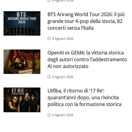
4 Agosto 2026
BTS Arirang World Tour 2026: il più
grande tour K-pop della storia, 82
concerti senza l’Italia
4 Agosto 2026
OpenAI vs GEMA: la vittoria storica
degli autori contro l’addestramento
AI non autorizzato
4 Agosto 2026
Litfiba, il ritorno di ’17 Re’:
quarant’anni dopo, una rivincita
politica con la formazione storica
4 Agosto 2026