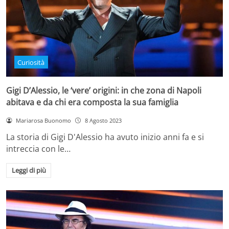
Curiosità
Gigi D’Alessio, le ‘vere’ origini: in che zona di Napoli
abitava e da chi era composta la sua famiglia
Mariarosa Buonomo
8 Agosto 2023
La storia di Gigi D'Alessio ha avuto inizio anni fa e si
intreccia con le…
Leggi di più