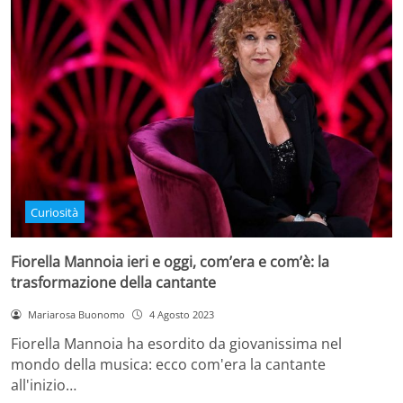
Curiosità
Fiorella Mannoia ieri e oggi, com’era e com’è: la
trasformazione della cantante
Mariarosa Buonomo
4 Agosto 2023
Fiorella Mannoia ha esordito da giovanissima nel
mondo della musica: ecco com'era la cantante
all'inizio…