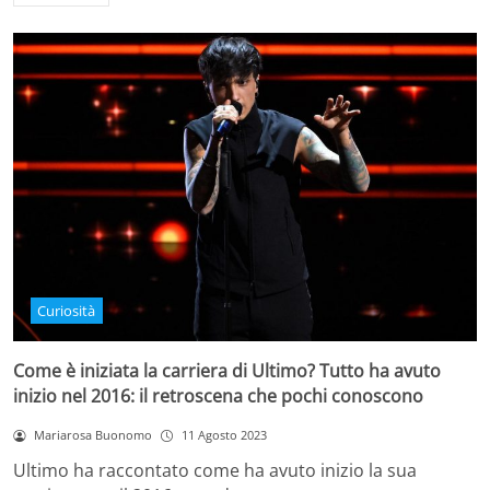
Curiosità
Come è iniziata la carriera di Ultimo? Tutto ha avuto
inizio nel 2016: il retroscena che pochi conoscono
Mariarosa Buonomo
11 Agosto 2023
Ultimo ha raccontato come ha avuto inizio la sua