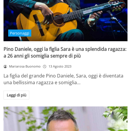
Personaggi
Pino Daniele, oggi la figlia Sara è una splendida ragazza:
a 26 anni gli somiglia sempre di più
Mariarosa Buonomo
13 Agosto 2023
La figlia del grande Pino Daniele, Sara, oggi è diventata
una bellissima ragazza e somiglia…
Leggi di più