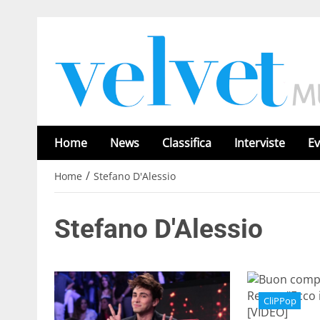
Home
News
Classifica
Interviste
Ev
/
Home
Stefano D'Alessio
Stefano D'Alessio
CliPPop