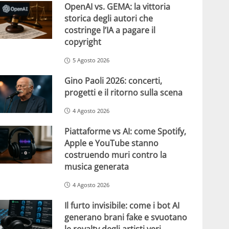
OpenAI vs. GEMA: la vittoria
storica degli autori che
costringe l’IA a pagare il
copyright
5 Agosto 2026
Gino Paoli 2026: concerti,
progetti e il ritorno sulla scena
4 Agosto 2026
Piattaforme vs AI: come Spotify,
Apple e YouTube stanno
costruendo muri contro la
musica generata
4 Agosto 2026
Il furto invisibile: come i bot AI
generano brani fake e svuotano
le royalty degli artisti veri