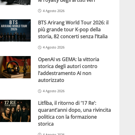
4 Agosto 2026
BTS Arirang World Tour 2026: il
più grande tour K-pop della
storia, 82 concerti senza l’Italia
4 Agosto 2026
OpenAI vs GEMA: la vittoria
storica degli autori contro
l’addestramento AI non
autorizzato
4 Agosto 2026
Litfiba, il ritorno di ’17 Re’:
quarant’anni dopo, una rivincita
politica con la formazione
storica
4 Agosto 2026