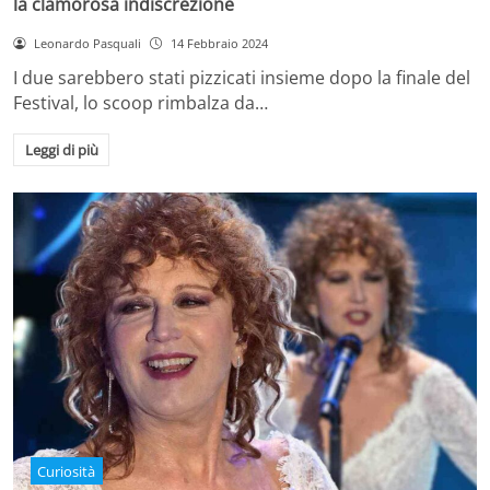
la clamorosa indiscrezione
Leonardo Pasquali
14 Febbraio 2024
I due sarebbero stati pizzicati insieme dopo la finale del
Festival, lo scoop rimbalza da…
Leggi di più
Curiosità