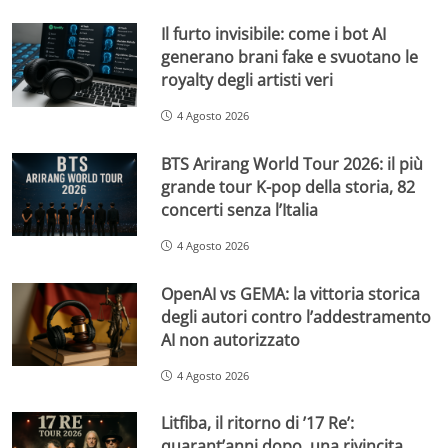
Il furto invisibile: come i bot AI
generano brani fake e svuotano le
royalty degli artisti veri
4 Agosto 2026
BTS Arirang World Tour 2026: il più
grande tour K-pop della storia, 82
concerti senza l’Italia
4 Agosto 2026
OpenAI vs GEMA: la vittoria storica
degli autori contro l’addestramento
AI non autorizzato
4 Agosto 2026
Litfiba, il ritorno di ’17 Re’:
quarant’anni dopo, una rivincita