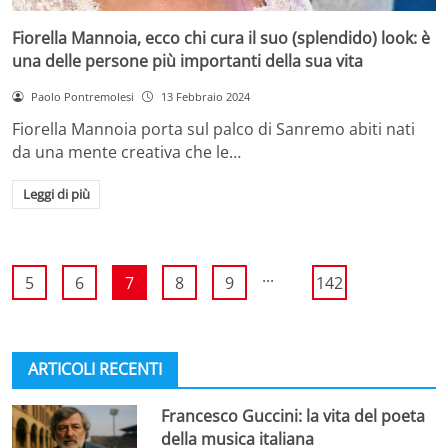
Fiorella Mannoia, ecco chi cura il suo (splendido) look: è
una delle persone più importanti della sua vita
Paolo Pontremolesi
13 Febbraio 2024
Fiorella Mannoia porta sul palco di Sanremo abiti nati
da una mente creativa che le…
Leggi di più
...
5
6
7
8
9
142
ARTICOLI RECENTI
Francesco Guccini: la vita del poeta
della musica italiana